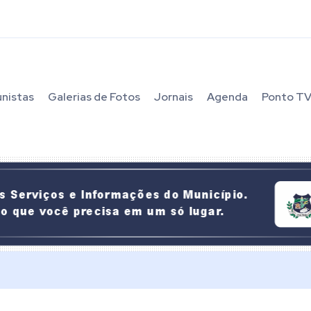
unistas
Galerias de Fotos
Jornais
Agenda
Ponto T