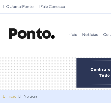
O Jornal Ponto
Fale Conosco
Início
Notícias
Col
Início
Notícia