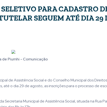
 SELETIVO PARA CADASTRO D
TUTELAR SEGUEM ATÉ DIA 29 
a de Piumhi - Comunicação
cipal de Assistência Social e do Conselho Municipal dos Direito
té o dia 29 de agosto, as inscrições para o processo de esc
a Secretaria Municipal de Assistência Social, situada na Rua Pa
ário das 8h às 17h.