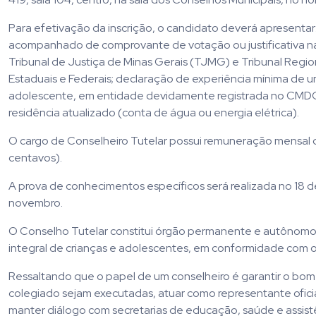
Para efetivação da inscrição, o candidato deverá apresentar:
acompanhado de comprovante de votação ou justificativa nas
Tribunal de Justiça de Minas Gerais (TJMG) e Tribunal Regio
Estaduais e Federais; declaração de experiência mínima de 
adolescente, em entidade devidamente registrada no CMD
residência atualizado (conta de água ou energia elétrica).
O cargo de Conselheiro Tutelar possui remuneração mensal de 
centavos).
A prova de conhecimentos específicos será realizada no 18 d
novembro.
O Conselho Tutelar constitui órgão permanente e autônomo, n
integral de crianças e adolescentes, em conformidade com os 
Ressaltando que o papel de um conselheiro é garantir o b
colegiado sejam executadas, atuar como representante ofici
manter diálogo com secretarias de educação, saúde e assistê