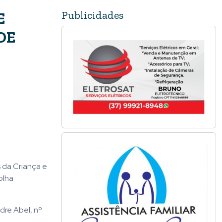
Publicidades
E
DE
s da Criança e
olha
dre Abel, nº