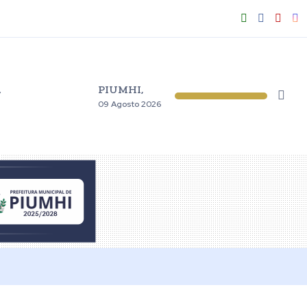
PIUMHI,
V
09 Agosto 2026