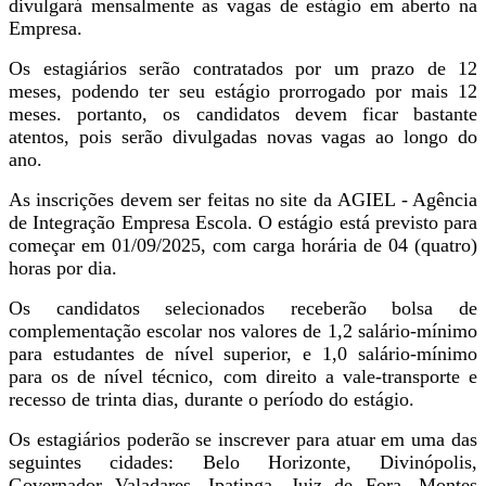
divulgará mensalmente as vagas de estágio em aberto na
Empresa.
Os estagiários serão contratados por um prazo de 12
meses, podendo ter seu estágio prorrogado por mais 12
meses. portanto, os candidatos devem ficar bastante
atentos, pois serão divulgadas novas vagas ao longo do
ano.
As inscrições devem ser feitas no site da AGIEL - Agência
de Integração Empresa Escola. O estágio está previsto para
começar em 01/09/2025, com carga horária de 04 (quatro)
horas por dia.
Os candidatos selecionados receberão bolsa de
complementação escolar nos valores de 1,2 salário-mínimo
para estudantes de nível superior, e 1,0 salário-mínimo
para os de nível técnico, com direito a vale-transporte e
recesso de trinta dias, durante o período do estágio.
Os estagiários poderão se inscrever para atuar em uma das
seguintes cidades: Belo Horizonte, Divinópolis,
Governador Valadares, Ipatinga, Juiz de Fora, Montes