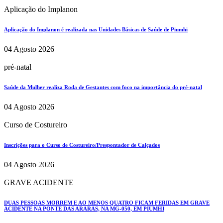
Aplicação do Implanon
Aplicação do Implanon é realizada nas Unidades Básicas de Saúde de Piumhi
04 Agosto 2026
pré-natal
Saúde da Mulher realiza Roda de Gestantes com foco na importância do pré-natal
04 Agosto 2026
Curso de Costureiro
Inscrições para o Curso de Costureiro/Prespontador de Calçados
04 Agosto 2026
GRAVE ACIDENTE
DUAS PESSOAS MORREM E AO MENOS QUATRO FICAM FERIDAS EM GRAVE
ACIDENTE NA PONTE DAS ARARAS, NA MG-050, EM PIUMHI