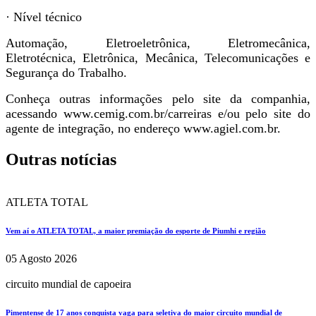
· Nível técnico
Automação, Eletroeletrônica, Eletromecânica,
Eletrotécnica, Eletrônica, Mecânica, Telecomunicações e
Segurança do Trabalho.
Conheça outras informações pelo site da companhia,
acessando www.cemig.com.br/carreiras e/ou pelo site do
agente de integração, no endereço www.agiel.com.br.
Outras notícias
ATLETA TOTAL
Vem aí o ATLETA TOTAL, a maior premiação do esporte de Piumhi e região
05 Agosto 2026
circuito mundial de capoeira
Pimentense de 17 anos conquista vaga para seletiva do maior circuito mundial de