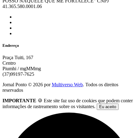
POSSO NAQUELE QUE ME FORTALECE" CNPJ
41.365.580.0001.06
Endereço
Praça Tuiti, 167
Centro
Piumhi / mgMMmg
(37)99197-7625
Jornal Ponto ©
2026
por
Multiverso Web
. Todos os direitos
reservados
IMPORTANTE
🍪 Este site faz uso de cookies que podem conter
informações de rastreamento sobre os visitantes.
Eu aceito