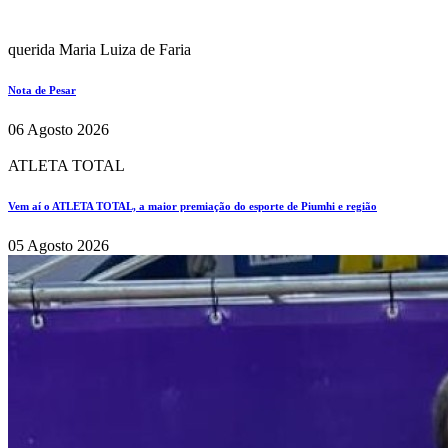
querida Maria Luiza de Faria
Nota de Pesar
06 Agosto 2026
ATLETA TOTAL
Vem aí o ATLETA TOTAL, a maior premiação do esporte de Piumhi e região
05 Agosto 2026