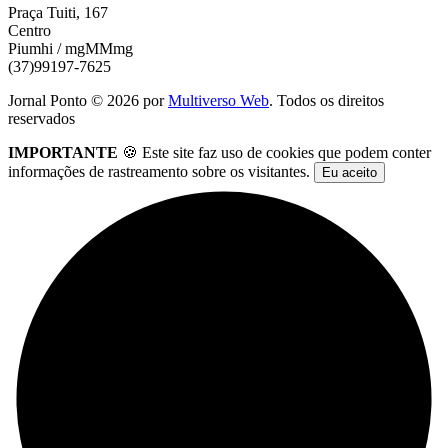
Praça Tuiti, 167
Centro
Piumhi / mgMMmg
(37)99197-7625
Jornal Ponto ©
2026
por
Multiverso Web
. Todos os direitos
reservados
IMPORTANTE
🍪 Este site faz uso de cookies que podem conter
informações de rastreamento sobre os visitantes.
Eu aceito