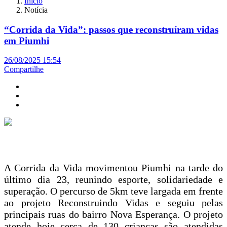
Início
Notícia
“Corrida da Vida”: passos que reconstruíram vidas
em Piumhi
26/08/2025 15:54
Compartilhe
A Corrida da Vida movimentou Piumhi na tarde do
último dia 23, reunindo esporte, solidariedade e
superação. O percurso de 5km teve largada em frente
ao projeto Reconstruindo Vidas e seguiu pelas
principais ruas do bairro Nova Esperança. O projeto
atende hoje cerca de 130 crianças são atendidas