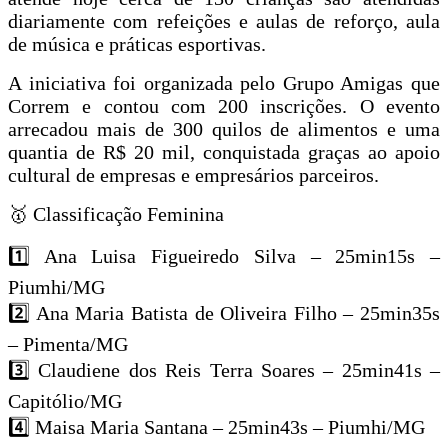
diariamente com refeições e aulas de reforço, aula
de música e práticas esportivas.
A iniciativa foi organizada pelo Grupo Amigas que
Correm e contou com 200 inscrições. O evento
arrecadou mais de 300 quilos de alimentos e uma
quantia de R$ 20 mil, conquistada graças ao apoio
cultural de empresas e empresários parceiros.
🥇 Classificação Feminina
1️⃣ Ana Luisa Figueiredo Silva – 25min15s –
Piumhi/MG
2️⃣ Ana Maria Batista de Oliveira Filho – 25min35s
– Pimenta/MG
3️⃣ Claudiene dos Reis Terra Soares – 25min41s –
Capitólio/MG
4️⃣ Maisa Maria Santana – 25min43s – Piumhi/MG