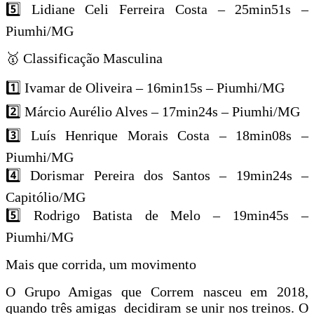
5️⃣ Lidiane Celi Ferreira Costa – 25min51s –
Piumhi/MG
🥇 Classificação Masculina
1️⃣ Ivamar de Oliveira – 16min15s – Piumhi/MG
2️⃣ Márcio Aurélio Alves – 17min24s – Piumhi/MG
3️⃣ Luís Henrique Morais Costa – 18min08s –
Piumhi/MG
4️⃣ Dorismar Pereira dos Santos – 19min24s –
Capitólio/MG
5️⃣ Rodrigo Batista de Melo – 19min45s –
Piumhi/MG
Mais que corrida, um movimento
O Grupo Amigas que Correm nasceu em 2018,
quando três amigas decidiram se unir nos treinos. O