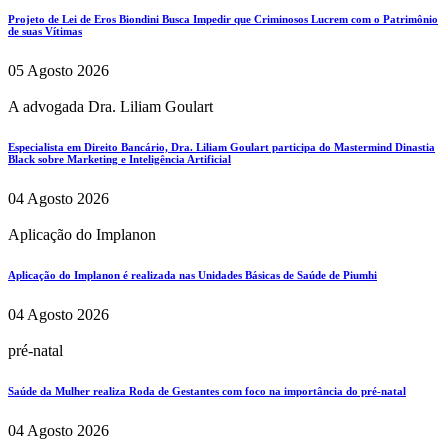
Projeto de Lei de Eros Biondini Busca Impedir que Criminosos Lucrem com o Patrimônio
de suas Vítimas
05 Agosto 2026
A advogada Dra. Liliam Goulart
Especialista em Direito Bancário, Dra. Liliam Goulart participa do Mastermind Dinastia
Black sobre Marketing e Inteligência Artificial
04 Agosto 2026
Aplicação do Implanon
Aplicação do Implanon é realizada nas Unidades Básicas de Saúde de Piumhi
04 Agosto 2026
pré-natal
Saúde da Mulher realiza Roda de Gestantes com foco na importância do pré-natal
04 Agosto 2026