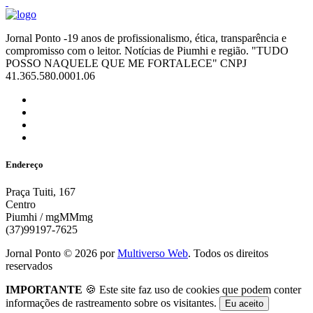
Jornal Ponto -19 anos de profissionalismo, ética, transparência e
compromisso com o leitor. Notícias de Piumhi e região. "TUDO
POSSO NAQUELE QUE ME FORTALECE" CNPJ
41.365.580.0001.06
Endereço
Praça Tuiti, 167
Centro
Piumhi / mgMMmg
(37)99197-7625
Jornal Ponto ©
2026
por
Multiverso Web
. Todos os direitos
reservados
IMPORTANTE
🍪 Este site faz uso de cookies que podem conter
informações de rastreamento sobre os visitantes.
Eu aceito