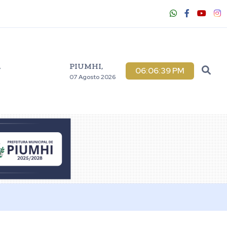
PIUMHI,
V
06:06:40 PM
07 Agosto 2026