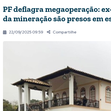
PF deflagra megaoperação: ex-
da mineração são presos em e
22/09/2025 09:59
Compartilhe