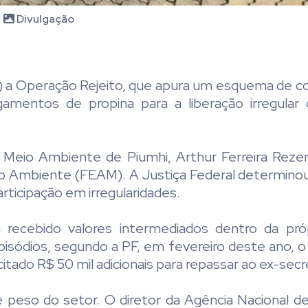
Divulgação
(17) a Operação Rejeito, que apura um esquema de c
mentos de propina para a liberação irregular 
e Meio Ambiente de Piumhi, Arthur Ferreira Reze
o Ambiente (FEAM). A Justiça Federal determinou
rticipação em irregularidades.
a recebido valores intermediados dentro da pr
isódios, segundo a PF, em fevereiro deste ano, o
itado R$ 50 mil adicionais para repassar ao ex-secr
eso do setor. O diretor da Agência Nacional d