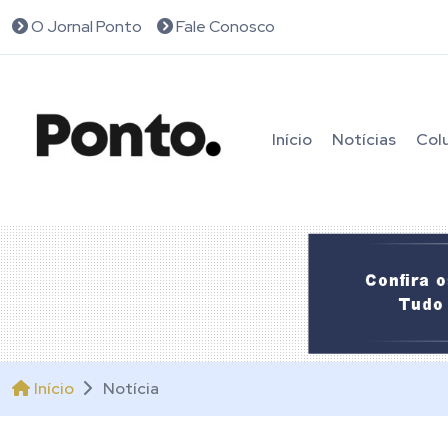
O Jornal Ponto
Fale Conosco
Início
Notícias
Col
Início
Notícia