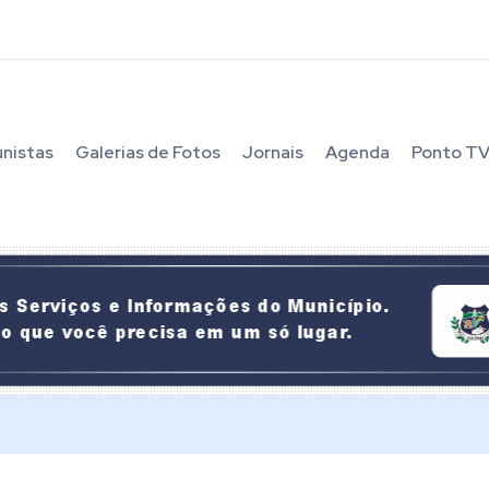
unistas
Galerias de Fotos
Jornais
Agenda
Ponto T