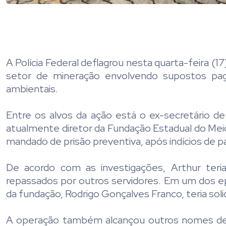
A Polícia Federal deflagrou nesta quarta-feira 
setor de mineração envolvendo supostos paga
ambientais.
Entre os alvos da ação está o ex-secretário d
atualmente diretor da Fundação Estadual do Mei
mandado de prisão preventiva, após indícios de pa
De acordo com as investigações, Arthur teri
repassados por outros servidores. Em um dos ep
da fundação, Rodrigo Gonçalves Franco, teria solic
A operação também alcançou outros nomes de p