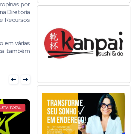
ropinas por
na Diretoria
de Recursos
o em várias
tiça também
IAL DE CAPOEIRA
NOITE HISTÓRICA