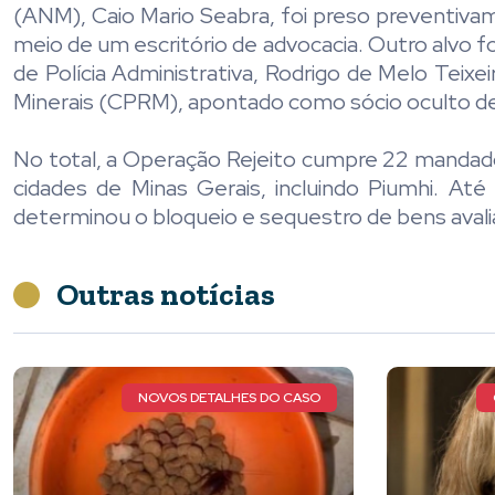
(ANM), Caio Mario Seabra, foi preso preventiva
meio de um escritório de advocacia. Outro alvo foi
de Polícia Administrativa, Rodrigo de Melo Tei
Minerais (CPRM), apontado como sócio oculto d
No total, a Operação Rejeito cumpre 22 mandado
cidades de Minas Gerais, incluindo Piumhi. 
determinou o bloqueio e sequestro de bens avalia
Outras notícias
QUERIDA MARIA LUIZA DE FARIA