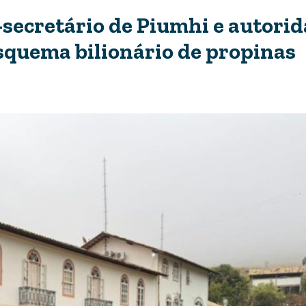
secretário de Piumhi e autori
squema bilionário de propinas