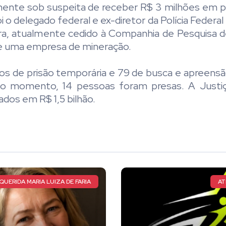
mente sob suspeita de receber R$ 3 milhões em p
 o delegado federal e ex-diretor da Polícia Federal 
xeira, atualmente cedido à Companhia de Pesquisa 
e uma empresa de mineração.
s de prisão temporária e 79 de busca e apreensã
Até o momento, 14 pessoas foram presas. A Jus
dos em R$ 1,5 bilhão.
ATLETA TOTAL
CIRCUITO MUND