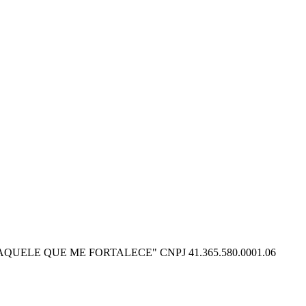
O POSSO NAQUELE QUE ME FORTALECE" CNPJ 41.365.580.0001.06