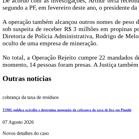
De acordo com as investigações, Arthur teria recebi
segundo a PF, em fevereiro deste ano, o presidente da
A operação também alcançou outros nomes de peso do
sob suspeita de receber R$ 3 milhões em propinas por
Diretoria de Polícia Administrativa, Rodrigo de Me
oculto de uma empresa de mineração.
No total, a Operação Rejeito cumpre 22 mandados de
momento, 14 pessoas foram presas. A Justiça também 
Outras notícias
cobrança da taxa de residuos
TJMG publica acórdão e determina suspensão da cobrança da taxa de lixo em Piumhi
07 Agosto 2026
Novos detalhes do caso