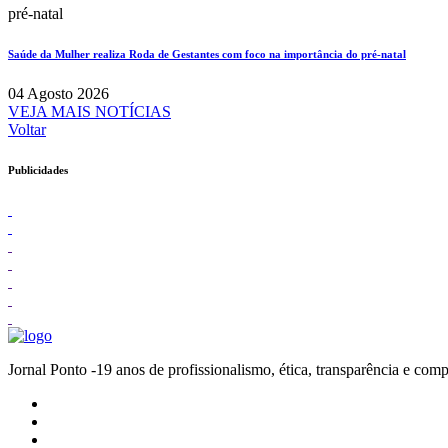
pré-natal
Saúde da Mulher realiza Roda de Gestantes com foco na importância do pré-natal
04 Agosto 2026
VEJA MAIS NOTÍCIAS
Voltar
Publicidades
Jornal Ponto -19 anos de profissionalismo, ética, transparênc