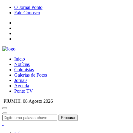
O Jornal Ponto
Fale Conosco
Início
Notícias
Colunistas
Galerias de Fotos
Jornais
Agenda
Ponto TV
PIUMHI,
08 Agosto 2026
Procurar