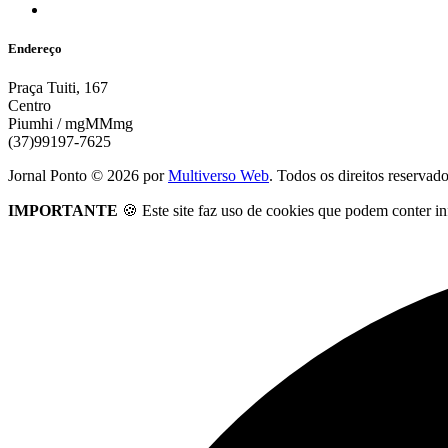
Endereço
Praça Tuiti, 167
Centro
Piumhi / mgMMmg
(37)99197-7625
Jornal Ponto ©
2026
por
Multiverso Web
. Todos os direitos reservad
IMPORTANTE
🍪 Este site faz uso de cookies que podem conter in