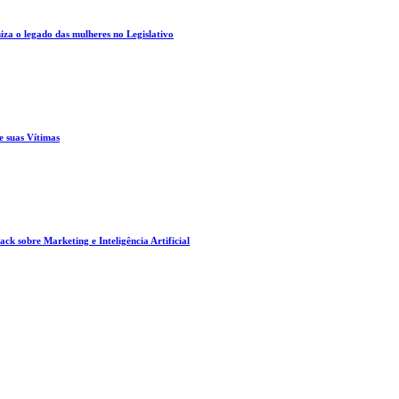
za o legado das mulheres no Legislativo
e suas Vítimas
ck sobre Marketing e Inteligência Artificial