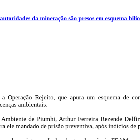
 autoridades da mineração são presos em esquema bili
17) a Operação Rejeito, que apura um esquema de co
icenças ambientais.
o Ambiente de Piumhi, Arthur Ferreira Rezende Delf
 ele mandado de prisão preventiva, após indícios de p