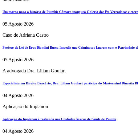
Um marco para a história de Piumhi: Câmara inaugura Galeria das Ex-Vereadoras e eterni
05 Agosto 2026
Caso de Adriana Castro
Projeto de Lei de Eros Biondini Busca Impedir que Criminosos Lucrem com o Patrimônio d
05 Agosto 2026
A advogada Dra. Liliam Goulart
Especialista em Direito Bancário, Dra. Liliam Goulart participa do Mastermind Dinastia Bla
04 Agosto 2026
Aplicação do Implanon
Aplicação do Implanon é realizada nas Unidades Básicas de Saúde de Piumhi
04 Agosto 2026