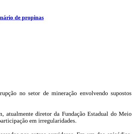
onário de propinas
rrupção no setor de mineração envolvendo supostos
im, atualmente diretor da Fundação Estadual do Meio
articipação em irregularidades.