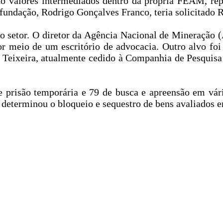
do valores intermediados dentro da própria FEAM, re
 fundação, Rodrigo Gonçalves Franco, teria solicitado R
 setor. O diretor da Agência Nacional de Mineração 
 meio de um escritório de advocacia. Outro alvo foi 
lo Teixeira, atualmente cedido à Companhia de Pesqui
 prisão temporária e 79 de busca e apreensão em vári
determinou o bloqueio e sequestro de bens avaliados e