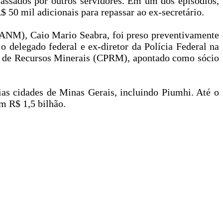
passados por outros servidores. Em um dos episódios,
$ 50 mil adicionais para repassar ao ex-secretário.
(ANM), Caio Mario Seabra, foi preso preventivamente
o delegado federal e ex-diretor da Polícia Federal na
sa de Recursos Minerais (CPRM), apontado como sócio
as cidades de Minas Gerais, incluindo Piumhi. Até o
m R$ 1,5 bilhão.