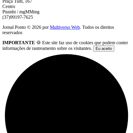
Praça Tuiti, 167
Centro
Piumhi / mgMMmg
(37)99197-7625
Jornal Ponto ©
2026
por
Multiverso Web
. Todos os direitos
reservados
IMPORTANTE
🍪 Este site faz uso de cookies que podem conter
informações de rastreamento sobre os visitantes.
Eu aceito