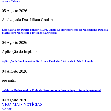
de suas Vítimas
05 Agosto 2026
A advogada Dra. Liliam Goulart
Especialista em Direito Bancário, Dra. Liliam Goulart participa do Mastermind Dinastia
Black sobre Marketing e Inteligência Artificial
04 Agosto 2026
Aplicação do Implanon
Aplicação do Implanon é realizada nas Unidades Básicas de Saúde de Piumhi
04 Agosto 2026
pré-natal
Saúde da Mulher realiza Roda de Gestantes com foco na importância do pré-natal
04 Agosto 2026
VEJA MAIS NOTÍCIAS
Voltar