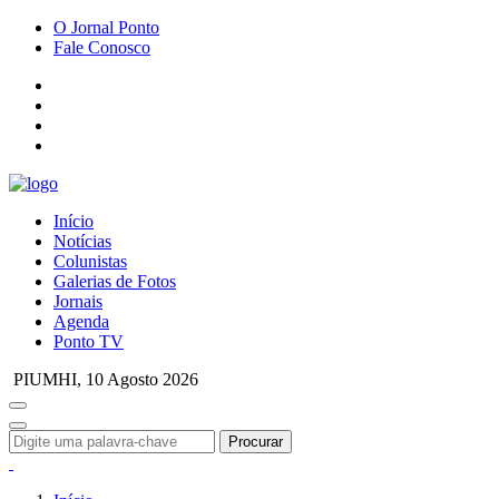
O Jornal Ponto
Fale Conosco
Início
Notícias
Colunistas
Galerias de Fotos
Jornais
Agenda
Ponto TV
PIUMHI,
10 Agosto 2026
Procurar