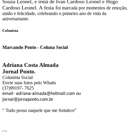
Souza Leonel, e irmã de Ivan Cardoso Leonel e Hugo
Cardoso Leonel. A festa f
oi marcada por momentos de emoção,
união e felicidade, celebrando o primeiro ano de vida da
aniversariante.
Colunista
Marcando Ponto - Coluna Social
Adriana Costa Almada
Jornal Ponto.
Colunista Social
Envie suas fotos pelo Whatts
(37)99197- 7625
email- adriana-almada@hotmail.com ou
jornal@jornaponto.com.br
" Tudo posso naquele que me fortalece"