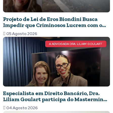
Projeto de Lei de Eros Biondini Busca
Impedir que Criminosos Lucrem com o
Patrimônio de suas Vítimas
05 Agosto 2026
A ADVOGADA DRA. LILIAM GOULART
Especialista em Direito Bancário, Dra.
Liliam Goulart participa do Mastermind
Dinastia Black sobre Marketing e
04 Agosto 2026
Inteligência Artificial