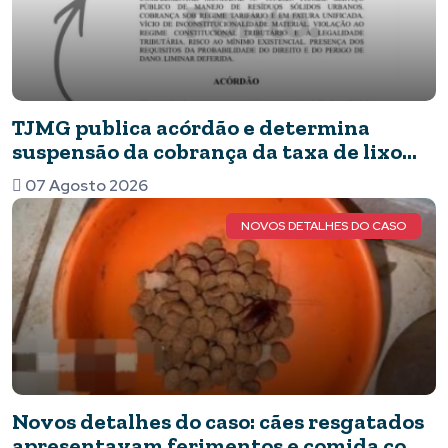
TJMG publica acórdão e determina
suspensão da cobrança da taxa de lixo
em Piumhi
07 Agosto 2026
NOVOS DETALHES DO CASO
Novos detalhes do caso: cães resgatados
apresentavam ferimentos e comida com