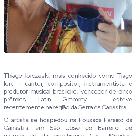
Thiago Iorczeski, mais conhecido como Tiago
Iorc – cantor, compositor, instrumentista e
produtor musical brasileiro, vencedor de cinco
prêmios Latin Grammy – esteve
recentemente na região da Serra da Canastra.
O artista se hospedou na Pousada Paraíso da
Canastra, em São José do Barreiro, de
propriedade da piumhiense Carla Mendes.