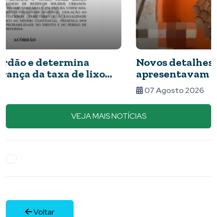
Novos detalhes do caso: cães resgatados
apresentavam ferimentos e comida com
barata
07 Agosto 2026
VEJA MAIS NOTÍCIAS
Voltar