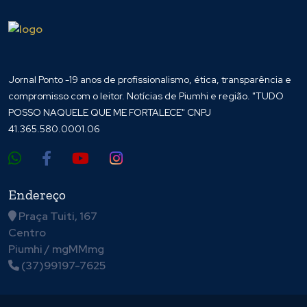
Jornal Ponto -19 anos de profissionalismo, ética, transparência e
compromisso com o leitor. Notícias de Piumhi e região. "TUDO
POSSO NAQUELE QUE ME FORTALECE" CNPJ
41.365.580.0001.06
Endereço
Praça Tuiti, 167
Centro
Piumhi / mgMMmg
(37)99197-7625