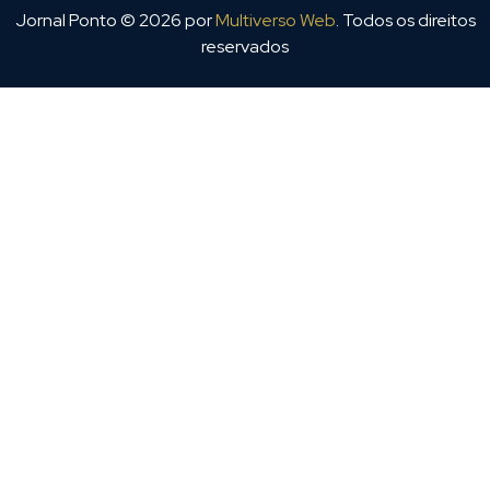
Jornal Ponto ©
2026
por
Multiverso Web
. Todos os direitos
reservados