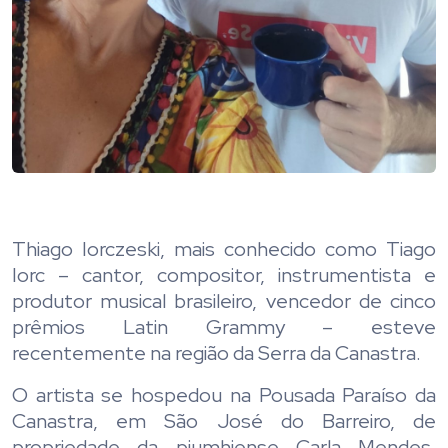
Thiago Iorczeski, mais conhecido como Tiago
Iorc – cantor, compositor, instrumentista e
produtor musical brasileiro, vencedor de cinco
prêmios Latin Grammy – esteve
recentemente na região da Serra da Canastra.
O artista se hospedou na Pousada Paraíso da
Canastra, em São José do Barreiro, de
propriedade da piumhiense Carla Mendes.