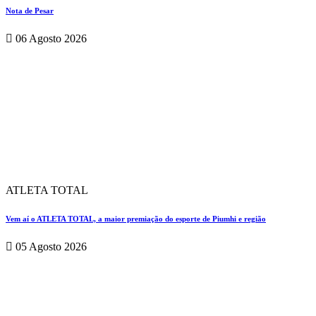
Nota de Pesar
06 Agosto 2026
ATLETA TOTAL
Vem aí o ATLETA TOTAL, a maior premiação do esporte de Piumhi e região
05 Agosto 2026