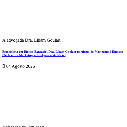
A advogada Dra. Liliam Goulart
Especialista em Direito Bancário, Dra. Liliam Goulart participa do Mastermind Dinastia
Black sobre Marketing e Inteligência Artificial
04 Agosto 2026