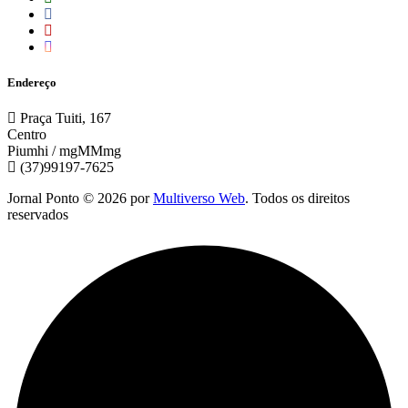
Endereço
Praça Tuiti, 167
Centro
Piumhi / mgMMmg
(37)99197-7625
Jornal Ponto ©
2026
por
Multiverso Web
. Todos os direitos
reservados