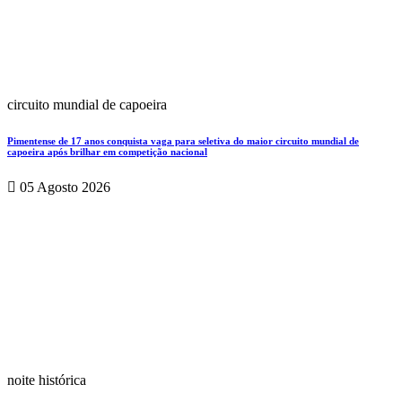
circuito mundial de capoeira
Pimentense de 17 anos conquista vaga para seletiva do maior circuito mundial de
capoeira após brilhar em competição nacional
05 Agosto 2026
noite histórica