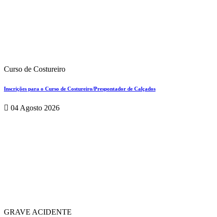
Curso de Costureiro
Inscrições para o Curso de Costureiro/Prespontador de Calçados
04 Agosto 2026
GRAVE ACIDENTE