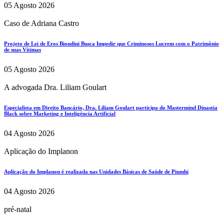
05 Agosto 2026
Caso de Adriana Castro
Projeto de Lei de Eros Biondini Busca Impedir que Criminosos Lucrem com o Patrimônio
de suas Vítimas
05 Agosto 2026
A advogada Dra. Liliam Goulart
Especialista em Direito Bancário, Dra. Liliam Goulart participa do Mastermind Dinastia
Black sobre Marketing e Inteligência Artificial
04 Agosto 2026
Aplicação do Implanon
Aplicação do Implanon é realizada nas Unidades Básicas de Saúde de Piumhi
04 Agosto 2026
pré-natal