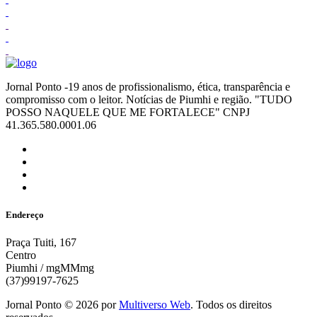
Jornal Ponto -19 anos de profissionalismo, ética, transparência e
compromisso com o leitor. Notícias de Piumhi e região. "TUDO
POSSO NAQUELE QUE ME FORTALECE" CNPJ
41.365.580.0001.06
Endereço
Praça Tuiti, 167
Centro
Piumhi / mgMMmg
(37)99197-7625
Jornal Ponto ©
2026
por
Multiverso Web
. Todos os direitos