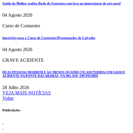
Saúde da Mulher realiza Roda de Gestantes com foco na importância do pré-natal
04 Agosto 2026
Curso de Costureiro
Inscrições para o Curso de Costureiro/Prespontador de Calçados
04 Agosto 2026
GRAVE ACIDENTE
DUAS PESSOAS MORREM E AO MENOS QUATRO FICAM FERIDAS EM GRAVE
ACIDENTE NA PONTE DAS ARARAS, NA MG-050, EM PIUMHI
28 Julho 2026
VEJA MAIS NOTÍCIAS
Voltar
Publicidades