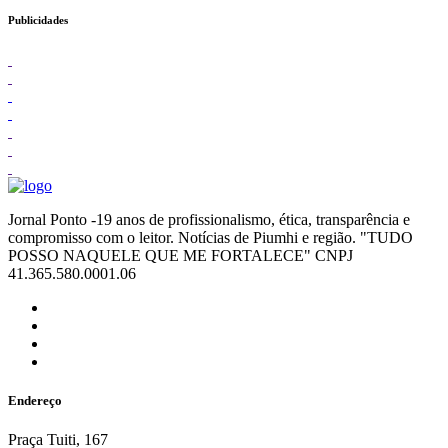
Publicidades
Jornal Ponto -19 anos de profissionalismo, ética, transparência e
compromisso com o leitor. Notícias de Piumhi e região. "TUDO
POSSO NAQUELE QUE ME FORTALECE" CNPJ
41.365.580.0001.06
Endereço
Praça Tuiti, 167