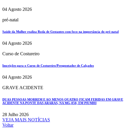
04 Agosto 2026
pré-natal
Saúde da Mulher realiza Roda de Gestantes com foco na importância do pré-natal
04 Agosto 2026
Curso de Costureiro
Inscrições para o Curso de Costureiro/Prespontador de Calçados
04 Agosto 2026
GRAVE ACIDENTE
DUAS PESSOAS MORREM E AO MENOS QUATRO FICAM FERIDAS EM GRAVE
ACIDENTE NA PONTE DAS ARARAS, NA MG-050, EM PIUMHI
28 Julho 2026
VEJA MAIS NOTÍCIAS
Voltar