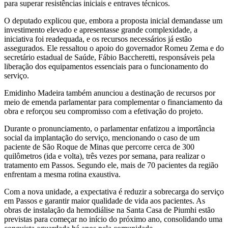
para superar resistências iniciais e entraves técnicos.
O deputado explicou que, embora a proposta inicial demandasse um
investimento elevado e apresentasse grande complexidade, a
iniciativa foi readequada, e os recursos necessários já estão
assegurados. Ele ressaltou o apoio do governador Romeu Zema e do
secretário estadual de Saúde, Fábio Baccheretti, responsáveis pela
liberação dos equipamentos essenciais para o funcionamento do
serviço.
Emidinho Madeira também anunciou a destinação de recursos por
meio de emenda parlamentar para complementar o financiamento da
obra e reforçou seu compromisso com a efetivação do projeto.
Durante o pronunciamento, o parlamentar enfatizou a importância
social da implantação do serviço, mencionando o caso de um
paciente de São Roque de Minas que percorre cerca de 300
quilômetros (ida e volta), três vezes por semana, para realizar o
tratamento em Passos. Segundo ele, mais de 70 pacientes da região
enfrentam a mesma rotina exaustiva.
Com a nova unidade, a expectativa é reduzir a sobrecarga do serviço
em Passos e garantir maior qualidade de vida aos pacientes. As
obras de instalação da hemodiálise na Santa Casa de Piumhi estão
previstas para começar no início do próximo ano, consolidando uma