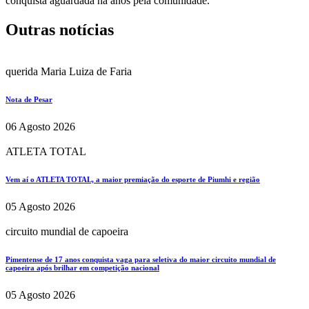
conquista aguardada há anos pela comunidade.
Outras notícias
querida Maria Luiza de Faria
Nota de Pesar
06 Agosto 2026
ATLETA TOTAL
Vem aí o ATLETA TOTAL, a maior premiação do esporte de Piumhi e região
05 Agosto 2026
circuito mundial de capoeira
Pimentense de 17 anos conquista vaga para seletiva do maior circuito mundial de
capoeira após brilhar em competição nacional
05 Agosto 2026