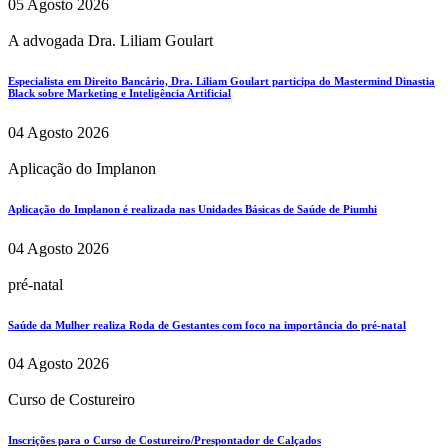
05 Agosto 2026
A advogada Dra. Liliam Goulart
Especialista em Direito Bancário, Dra. Liliam Goulart participa do Mastermind Dinastia
Black sobre Marketing e Inteligência Artificial
04 Agosto 2026
Aplicação do Implanon
Aplicação do Implanon é realizada nas Unidades Básicas de Saúde de Piumhi
04 Agosto 2026
pré-natal
Saúde da Mulher realiza Roda de Gestantes com foco na importância do pré-natal
04 Agosto 2026
Curso de Costureiro
Inscrições para o Curso de Costureiro/Prespontador de Calçados