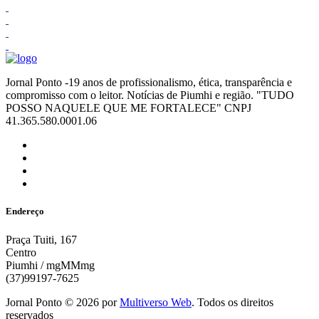
Jornal Ponto -19 anos de profissionalismo, ética, transparência e
compromisso com o leitor. Notícias de Piumhi e região. "TUDO
POSSO NAQUELE QUE ME FORTALECE" CNPJ
41.365.580.0001.06
Endereço
Praça Tuiti, 167
Centro
Piumhi / mgMMmg
(37)99197-7625
Jornal Ponto ©
2026
por
Multiverso Web
. Todos os direitos
reservados