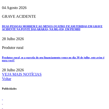
04 Agosto 2026
GRAVE ACIDENTE
DUAS PESSOAS MORREM E AO MENOS QUATRO FICAM FERIDAS EM GRAVE
ACIDENTE NA PONTE DAS ARARAS, NA MG-050, EM PIUMHI
28 Julho 2026
Produtor rural
Produtor rural, se a parcela do seu financiamento vence no dia 30 de julho, este aviso é
para você!
28 Julho 2026
VEJA MAIS NOTÍCIAS
Voltar
Publicidades