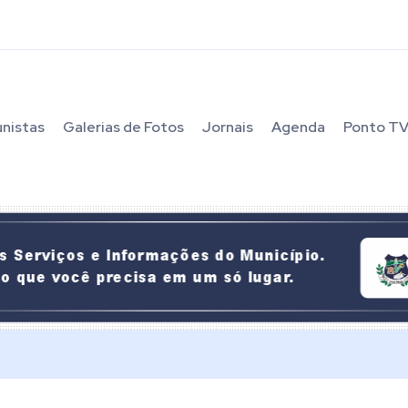
unistas
Galerias de Fotos
Jornais
Agenda
Ponto T