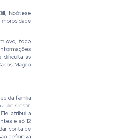
ll, hipótese
a morosidade
 um ovo, todo
 informações
dificulta as
Carlos Magno
es da família
Júlio César,
le atribui a
antes e só 12
 dar conta de
ão definitiva