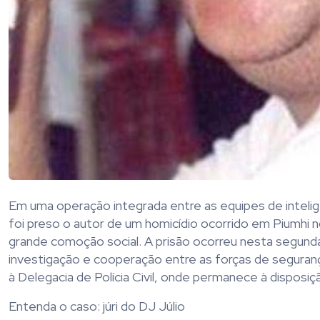
Em uma operação integrada entre as equipes de inteligên
foi preso o autor de um homicídio ocorrido em Piumhi
grande comoção social. A prisão ocorreu nesta segunda
investigação e cooperação entre as forças de seguran
à Delegacia de Polícia Civil, onde permanece à disposiç
Entenda o caso: júri do DJ Júlio