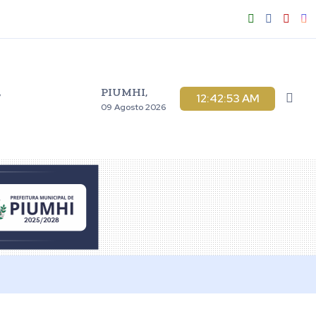
PIUMHI,
V
12:42:55 AM
09 Agosto 2026