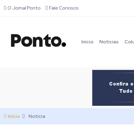
O Jornal Ponto
Fale Conosco
Início
Notícias
Col
Início
Notícia