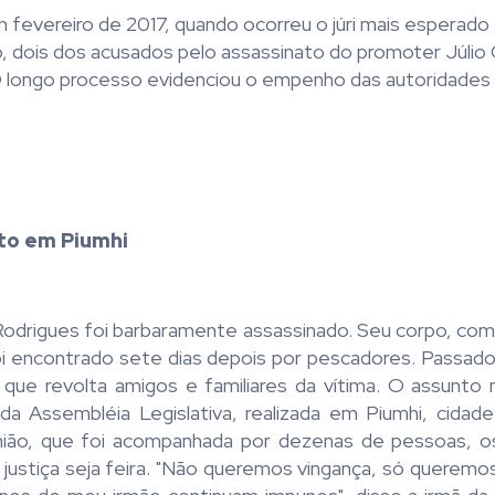
 fevereiro de 2017, quando ocorreu o júri mais esperado
o, dois dos acusados pelo assassinato do promoter Júlio
O longo processo evidenciou o empenho das autoridades
to em Piumhi
Rodrigues foi barbaramente assassinado. Seu corpo, com 
oi encontrado sete dias depois por pescadores. Passado
o que revolta amigos e familiares da vítima. O assunto
da Assembléia Legislativa, realizada em Piumhi, cidad
união, que foi acompanhada por dezenas de pessoas, 
justiça seja feira. "Não queremos vingança, só queremos