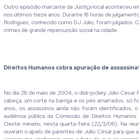
Outro episódio marcante da Justiça local aconteceu em
nos últimos treze anos. Durante 18 horas de julgament
Rodrigues, conhecido como DJ Júlio, foram julgados. 
crimes de grande repercussão social na cidade.
Direitos Humanos cobra apuração de assassina
No dia 28 de maio de 2004, o disk-jockey Júlio César 
cabeça, um corte na barriga e os pés amarrados, só f
anos, os assassinos ainda não foram identificados, 
audiência pública da Comissão de Direitos Humanos 
Oeste mineiro, nesta quarta-feira (22/3/06). Na re
ouviram o apelo de parentes de Júlio César para que a 