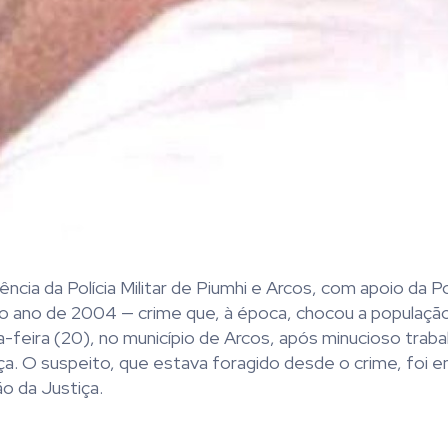
cia da Polícia Militar de Piumhi e Arcos, com apoio da Pol
 no ano de 2004 — crime que, à época, chocou a populaçã
-feira (20), no município de Arcos, após minucioso traba
ça. O suspeito, que estava foragido desde o crime, foi 
ão da Justiça.