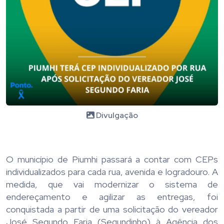
Divulgação
O município de Piumhi passará a contar com CEPs
individualizados para cada rua, avenida e logradouro. A
medida, que vai modernizar o sistema de
endereçamento e agilizar as entregas, foi
conquistada a partir de uma solicitação do vereador
José Segundo Faria (Segundinho) à Agência dos