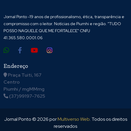
Jornal Ponto -19 anos de profissionalismo, ética, transparência e
compromisso com o leitor. Notícias de Piumhi e região. "TUDO
POSSO NAQUELE QUE ME FORTALECE" CNPJ
41.365.580.0001.06
Endereço
Praça Tuiti, 167
Centro
Piumhi / mgMMmg
(37)99197-7625
Jornal Ponto ©
2026
por
Multiverso Web
. Todos os direitos
reservados