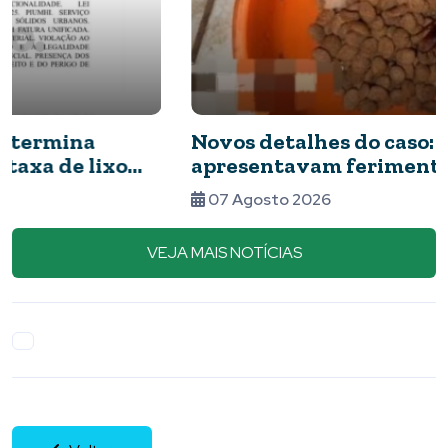
Novos detalhes do caso: cães resgatados
apresentavam ferimentos e comida com
barata
07 Agosto 2026
VEJA MAIS NOTÍCIAS