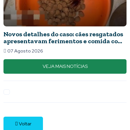
s
Nota de Pesar
m
06 Agosto 2026
VEJA MAIS NOTÍCIAS
Voltar