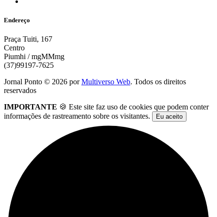
Endereço
Praça Tuiti, 167
Centro
Piumhi / mgMMmg
(37)99197-7625
Jornal Ponto ©
2026
por
Multiverso Web
. Todos os direitos
reservados
IMPORTANTE
🍪 Este site faz uso de cookies que podem conter
informações de rastreamento sobre os visitantes.
Eu aceito