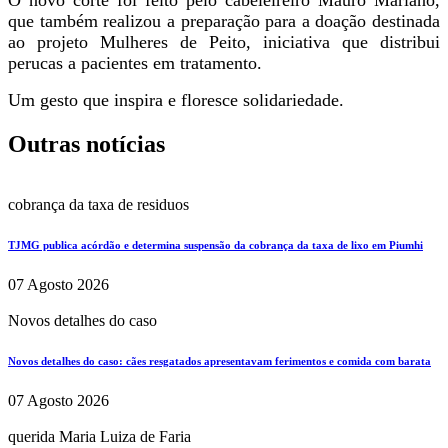
O novo corte foi feito pelo cabeleireiro Mauro Mariano,
que também realizou a preparação para a doação destinada
ao projeto Mulheres de Peito, iniciativa que distribui
perucas a pacientes em tratamento.
Um gesto que inspira e floresce solidariedade.
Outras notícias
cobrança da taxa de residuos
TJMG publica acórdão e determina suspensão da cobrança da taxa de lixo em Piumhi
07 Agosto 2026
Novos detalhes do caso
Novos detalhes do caso: cães resgatados apresentavam ferimentos e comida com barata
07 Agosto 2026
querida Maria Luiza de Faria