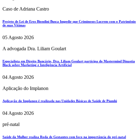
Caso de Adriana Castro
Projeto de Lei de Eros Biondini Busca Impedir que Criminosos Lucrem com o Patrimônio
de suas Vítimas
05 Agosto 2026
A advogada Dra. Liliam Goulart
Especialista em Direito Bancário, Dra. Liliam Goulart participa do Mastermind Dinastia
Black sobre Marketing e Inteligência Artificial
04 Agosto 2026
Aplicação do Implanon
Aplicação do Implanon é realizada nas Unidades Básicas de Saúde de Piumhi
04 Agosto 2026
pré-natal
Saúde da Mulher realiza Roda de Gestantes com foco na importância do pré-natal