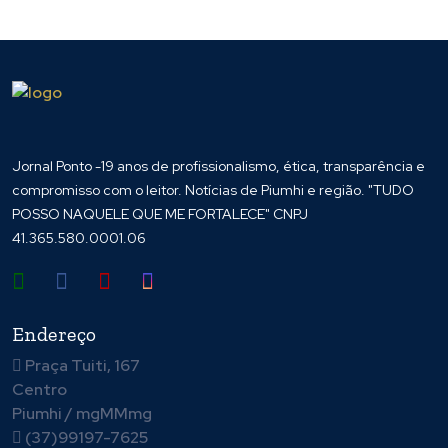
Jornal Ponto -19 anos de profissionalismo, ética, transparência e
compromisso com o leitor. Notícias de Piumhi e região. "TUDO
POSSO NAQUELE QUE ME FORTALECE" CNPJ
41.365.580.0001.06
Endereço
Praça Tuiti, 167
Centro
Piumhi / mgMMmg
(37)99197-7625