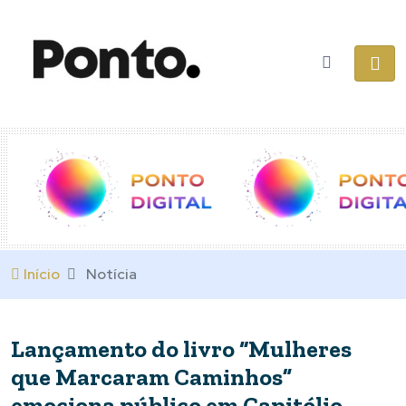
Início
Notícia
Lançamento do livro “Mulheres
que Marcaram Caminhos”
emociona público em Capitólio