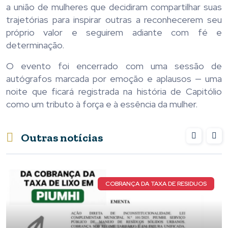
a união de mulheres que decidiram compartilhar suas
trajetórias para inspirar outras a reconhecerem seu
próprio valor e seguirem adiante com fé e
determinação.
O evento foi encerrado com uma sessão de
autógrafos marcada por emoção e aplausos — uma
noite que ficará registrada na história de Capitólio
como um tributo à força e à essência da mulher.
Outras notícias
UOS
NOVOS DETALHES DO 