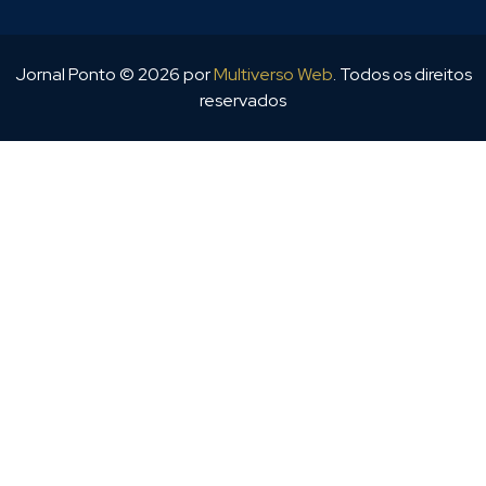
Jornal Ponto ©
2026
por
Multiverso Web
. Todos os direitos
reservados