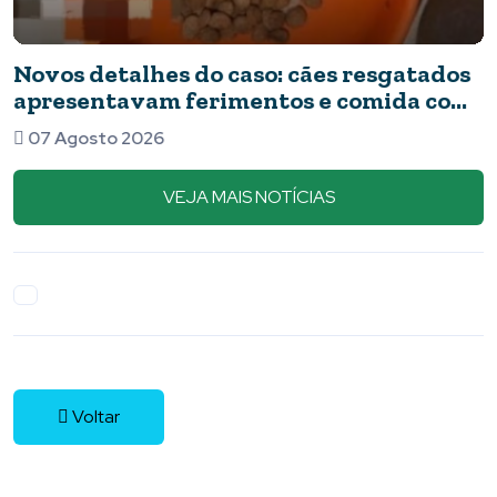
Novos detalhes do caso: cães resgatados
apresentavam ferimentos e comida com
barata
07 Agosto 2026
VEJA MAIS NOTÍCIAS
Voltar