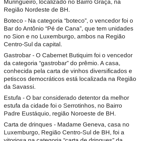
Muringueiro, localizado no Bairro Graça, na
Região Nordeste de BH.
Boteco - Na categoria “boteco”, o vencedor foi o
Bar do Antônio “Pé de Cana”, que tem unidades
no Sion e no Luxemburgo, ambos na Região
Centro-Sul da capital.
Gastrobar - O Cabernet Butiquim foi o vencedor
da categoria “gastrobar” do prêmio. A casa,
conhecida pela carta de vinhos diversificados e
petiscos democráticos está localizada na Região
da Savassi.
Estufa - O bar considerado detentor da melhor
estufa da cidade foi o Serrotinhos, no Bairro
Padre Eustáquio, região Noroeste de BH.
Carta de drinques - Madame Geneva, casa no
Luxemburgo, Região Centro-Sul de BH, foi a
vitoriosa na categoria “carta de drinques” da