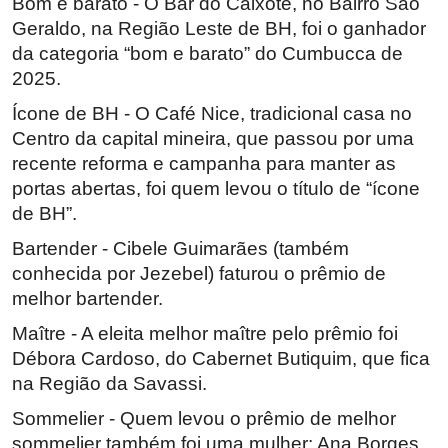
Bom e barato - O Bar do Caixote, no Bairro São
Geraldo, na Região Leste de BH, foi o ganhador
da categoria “bom e barato” do Cumbucca de
2025.
Ícone de BH - O Café Nice, tradicional casa no
Centro da capital mineira, que passou por uma
recente reforma e campanha para manter as
portas abertas, foi quem levou o título de “ícone
de BH”.
Bartender - Cibele Guimarães (também
conhecida por Jezebel) faturou o prêmio de
melhor bartender.
Maître - A eleita melhor maître pelo prêmio foi
Débora Cardoso, do Cabernet Butiquim, que fica
na Região da Savassi.
Sommelier - Quem levou o prêmio de melhor
sommelier também foi uma mulher: Ana Borges,