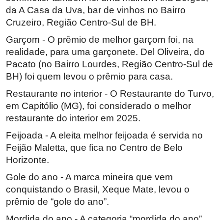
da A Casa da Uva, bar de vinhos no Bairro
Cruzeiro, Região Centro-Sul de BH.
Garçom - O prêmio de melhor garçom foi, na
realidade, para uma garçonete. Del Oliveira, do
Pacato (no Bairro Lourdes, Região Centro-Sul de
BH) foi quem levou o prêmio para casa.
Restaurante no interior - O Restaurante do Turvo,
em Capitólio (MG), foi considerado o melhor
restaurante do interior em 2025.
Feijoada - A eleita melhor feijoada é servida no
Feijão Maletta, que fica no Centro de Belo
Horizonte.
Gole do ano - A marca mineira que vem
conquistando o Brasil, Xeque Mate, levou o
prêmio de “gole do ano”.
Mordida do ano - A categoria “mordida do ano”