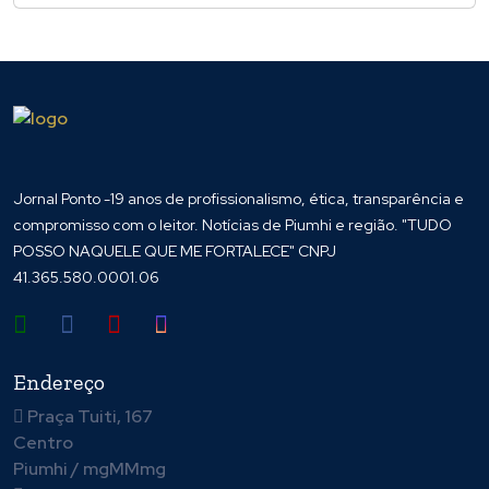
Jornal Ponto -19 anos de profissionalismo, ética, transparência e
compromisso com o leitor. Notícias de Piumhi e região. "TUDO
POSSO NAQUELE QUE ME FORTALECE" CNPJ
41.365.580.0001.06
Endereço
Praça Tuiti, 167
Centro
Piumhi / mgMMmg