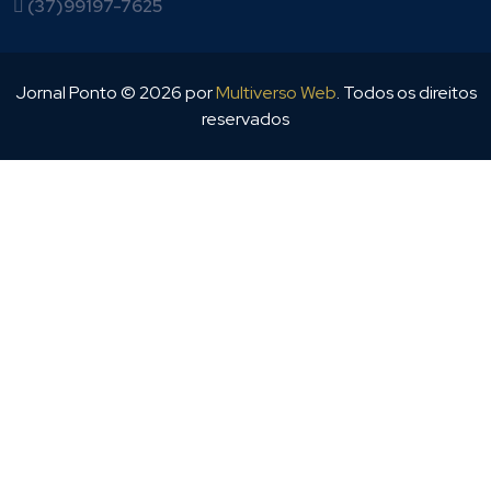
(37)99197-7625
Jornal Ponto ©
2026
por
Multiverso Web
. Todos os direitos
reservados