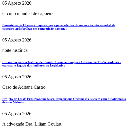
05 Agosto 2026
circuito mundial de capoeira
Pimentense de 17 anos conquista vaga para seletiva do maior circuito mundial de
capoeira após brilhar em competição nacional
05 Agosto 2026
noite histórica
Um marco para a história de Piumhi: Câmara inaugura Galeria das Ex-Vereadoras e
eterniza o legado das mulheres no Legislativo
05 Agosto 2026
Caso de Adriana Castro
Projeto de Lei de Eros Biondini Busca Impedir que Criminosos Lucrem com o Patrimônio
de suas Vítimas
05 Agosto 2026
A advogada Dra. Liliam Goulart