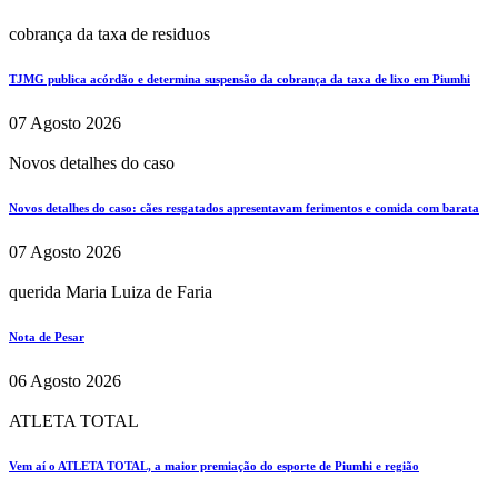
cobrança da taxa de residuos
TJMG publica acórdão e determina suspensão da cobrança da taxa de lixo em Piumhi
07 Agosto 2026
Novos detalhes do caso
Novos detalhes do caso: cães resgatados apresentavam ferimentos e comida com barata
07 Agosto 2026
querida Maria Luiza de Faria
Nota de Pesar
06 Agosto 2026
ATLETA TOTAL
Vem aí o ATLETA TOTAL, a maior premiação do esporte de Piumhi e região