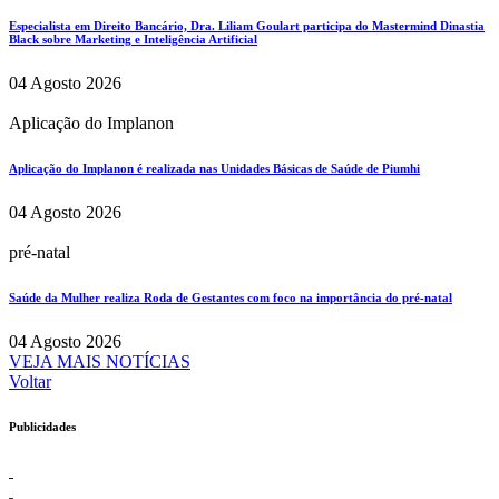
Especialista em Direito Bancário, Dra. Liliam Goulart participa do Mastermind Dinastia
Black sobre Marketing e Inteligência Artificial
04 Agosto 2026
Aplicação do Implanon
Aplicação do Implanon é realizada nas Unidades Básicas de Saúde de Piumhi
04 Agosto 2026
pré-natal
Saúde da Mulher realiza Roda de Gestantes com foco na importância do pré-natal
04 Agosto 2026
VEJA MAIS NOTÍCIAS
Voltar
Publicidades