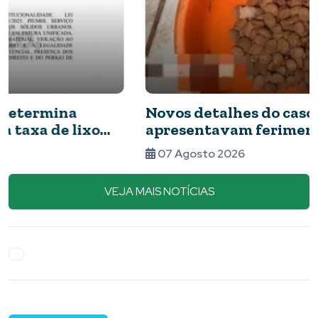
Novos detalhes do caso: cães resgatados
apresentavam ferimentos e comida com
barata
07 Agosto 2026
VEJA MAIS NOTÍCIAS