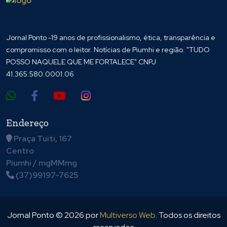
Jornal Ponto -19 anos de profissionalismo, ética, transparência e
compromisso com o leitor. Notícias de Piumhi e região. "TUDO
POSSO NAQUELE QUE ME FORTALECE" CNPJ
41.365.580.0001.06
Endereço
Praça Tuiti, 167
Centro
Piumhi / mgMMmg
(37)99197-7625
Jornal Ponto ©
2026
por
Multiverso Web
. Todos os direitos