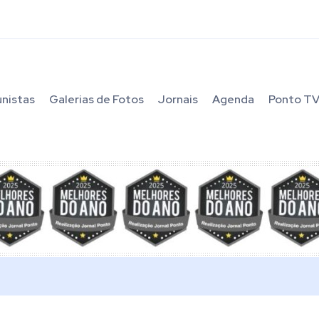
unistas
Galerias de Fotos
Jornais
Agenda
Ponto T