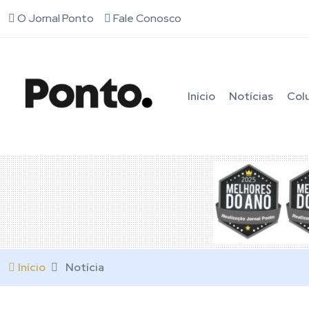
O Jornal Ponto
Fale Conosco
Início
Notícias
Col
Início
Notícia