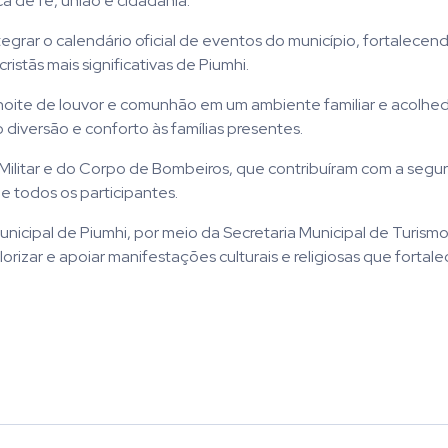
 de fé, união e cidadania.
egrar o calendário oficial de eventos do município, fortalecen
tãs mais significativas de Piumhi.
noite de louvor e comunhão em um ambiente familiar e acolhe
diversão e conforto às famílias presentes.
a Militar e do Corpo de Bombeiros, que contribuíram com a segu
 todos os participantes.
nicipal de Piumhi, por meio da Secretaria Municipal de Turismo
izar e apoiar manifestações culturais e religiosas que fortale