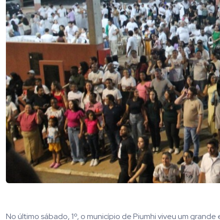
No último sábado, 1º, o município de Piumhi viveu um grande