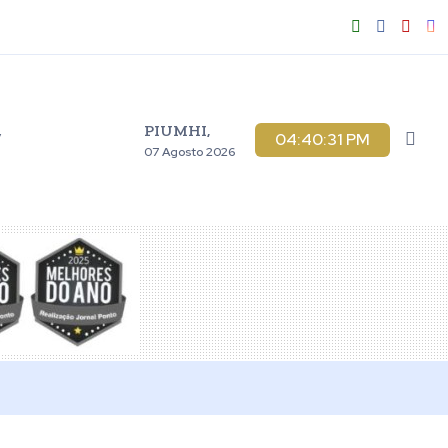
PIUMHI,
V
04:40:32 PM
07 Agosto 2026