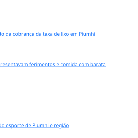
o da cobrança da taxa de lixo em Piumhi
apresentavam ferimentos e comida com barata
do esporte de Piumhi e região