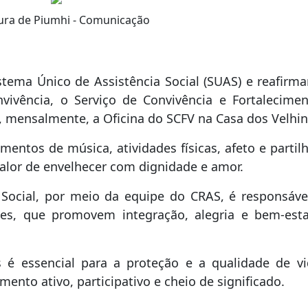
tura de Piumhi - Comunicação
ema Único de Assistência Social (SUAS) e reafirm
ivência, o Serviço de Convivência e Fortalecime
a, mensalmente, a Oficina do SCFV na Casa dos Velhi
ntos de música, atividades físicas, afeto e partil
valor de envelhecer com dignidade e amor.
a Social, por meio da equipe do CRAS, é responsáve
ades, que promovem integração, alegria e bem-est
s é essencial para a proteção e a qualidade de v
ento ativo, participativo e cheio de significado.