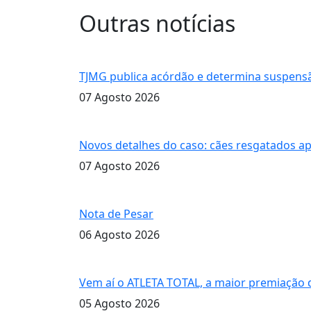
Outras notícias
cobrança da taxa de residuos
TJMG publica acórdão e determina suspensã
07 Agosto 2026
Novos detalhes do caso
Novos detalhes do caso: cães resgatados 
07 Agosto 2026
querida Maria Luiza de Faria
Nota de Pesar
06 Agosto 2026
ATLETA TOTAL
Vem aí o ATLETA TOTAL, a maior premiação 
05 Agosto 2026