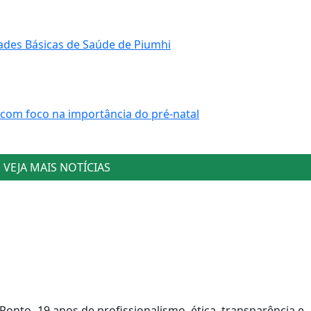
ades Básicas de Saúde de Piumhi
 com foco na importância do pré-natal
VEJA MAIS NOTÍCIAS
 Ponto -19 anos de profissionalismo, ética, transparência e