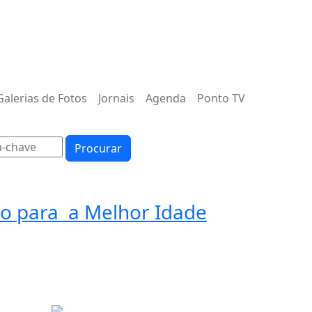
Galerias de Fotos
Jornais
Agenda
Ponto TV
Procurar
to para a Melhor Idade