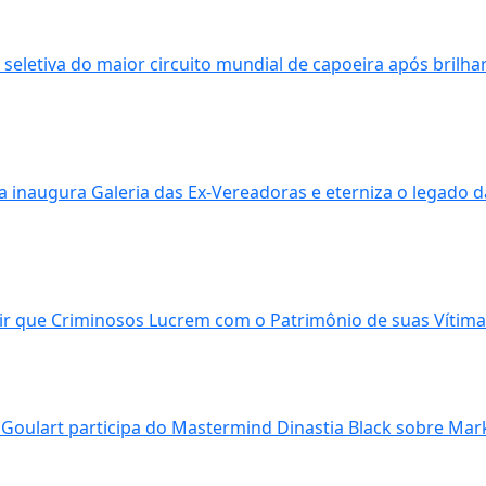
seletiva do maior circuito mundial de capoeira após brilha
 inaugura Galeria das Ex-Vereadoras e eterniza o legado d
dir que Criminosos Lucrem com o Patrimônio de suas Vítim
am Goulart participa do Mastermind Dinastia Black sobre Mar