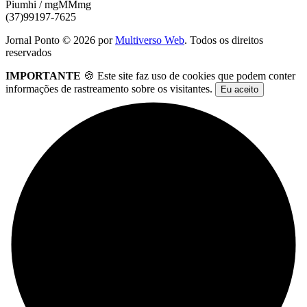
Piumhi / mgMMmg
(37)99197-7625
Jornal Ponto ©
2026
por
Multiverso Web
. Todos os direitos
reservados
IMPORTANTE
🍪 Este site faz uso de cookies que podem conter
informações de rastreamento sobre os visitantes.
Eu aceito