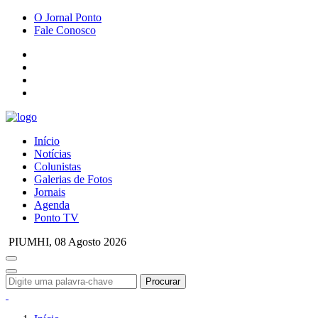
O Jornal Ponto
Fale Conosco
Início
Notícias
Colunistas
Galerias de Fotos
Jornais
Agenda
Ponto TV
PIUMHI,
08 Agosto 2026
Procurar