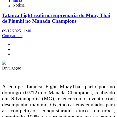
Início
Notícia
Tatanca Fight reafirma supremacia do Muay Thai
de Piumhi no Manada Champions
09/12/2025 11:40
Compartilhe
Divulgação
A equipe Tatanca Fight MuayThai participou no
domingo (07/12) do Manada Champions, realizado
em Silvianópolis (MG), e encerrou o evento com
desempenho máximo. Os cinco atletas enviados para
a competição conquistaram cinco cinturões,
garantindo 100% de aproveitamento para a equipe