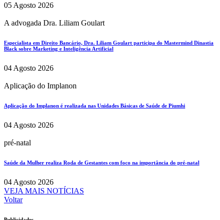
05 Agosto 2026
A advogada Dra. Liliam Goulart
Especialista em Direito Bancário, Dra. Liliam Goulart participa do Mastermind Dinastia
Black sobre Marketing e Inteligência Artificial
04 Agosto 2026
Aplicação do Implanon
Aplicação do Implanon é realizada nas Unidades Básicas de Saúde de Piumhi
04 Agosto 2026
pré-natal
Saúde da Mulher realiza Roda de Gestantes com foco na importância do pré-natal
04 Agosto 2026
VEJA MAIS NOTÍCIAS
Voltar
Publicidades