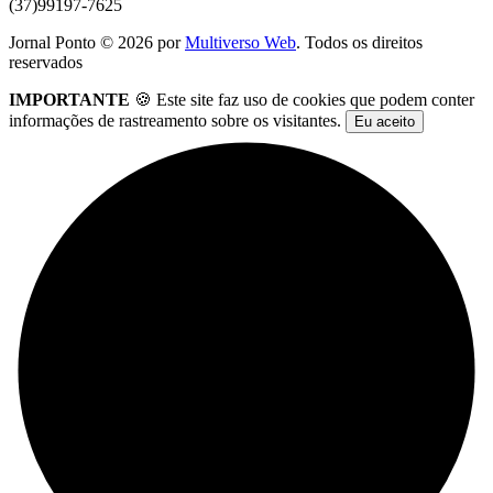
(37)99197-7625
Jornal Ponto ©
2026
por
Multiverso Web
. Todos os direitos
reservados
IMPORTANTE
🍪 Este site faz uso de cookies que podem conter
informações de rastreamento sobre os visitantes.
Eu aceito