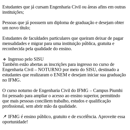
Estudantes que já cursam Engenharia Civil ou áreas afins em outras
instituições;
Pessoas que já possuem um diploma de graduação e desejam obter
um novo título;
Estudantes de faculdades particulares que queiram deixar de pagar
mensalidades e migrar para uma instituição pública, gratuita e
reconhecida pela qualidade do ensino.
🔹 Ingresso pelo SISU
Também estão abertas as inscrições para ingresso no curso de
Engenharia Civil – NOTURNO por meio do SISU, destinado a
estudantes que realizaram o ENEM e desejam iniciar sua graduação
no IFMG.
O curso noturno de Engenharia Civil do IFMG – Campus Piumhi
foi pensado para ampliar o acesso ao ensino superior, permitindo
que mais pessoas conciliem trabalho, estudos e qualificação
profissional, sem abrir mão da qualidade.
📌 IFMG é ensino público, gratuito e de excelência. Aproveite essa
oportunidade!