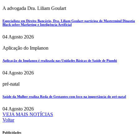
A advogada Dra. Liliam Goulart
Especialista em Direito Bancário, Dra. Liliam Goulart participa do Mastermind Dinastia
Black sobre Marketing e Inteligência Artificial
04 Agosto 2026
Aplicação do Implanon
Aplicação do Implanon é realizada nas Unidades Básicas de Saúde de Piumhi
04 Agosto 2026
pré-natal
Saúde da Mulher realiza Roda de Gestantes com foco na importância do pré-natal
04 Agosto 2026
VEJA MAIS NOTÍCIAS
Voltar
Publicidades