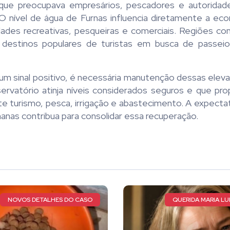
que preocupava empresários, pescadores e autoridade
vel de água de Furnas influencia diretamente a ec
ades recreativas, pesqueiras e comerciais. Regiões com
 destinos populares de turistas em busca de passeio
a um sinal positivo, é necessária manutenção dessas ele
ervatório atinja níveis considerados seguros e que pro
e turismo, pesca, irrigação e abastecimento. A expecta
anas contribua para consolidar essa recuperação.
QUERIDA MARIA LUIZA DE FARIA