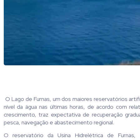
O Lago de Furnas, um dos maiores reservatórios artifi
nível da água nas últimas horas, de acordo com rel
crescimento, traz expectativa de recuperação gradua
pesca, navegação e abastecimento regional.
O reservatório da Usina Hidrelétrica de Furnas,