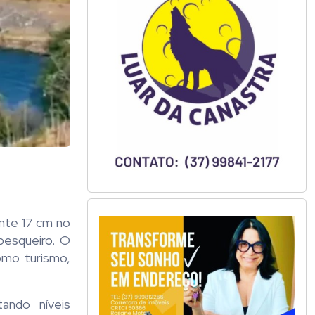
ente 17 cm no
pesqueiro. O
omo turismo,
ando níveis