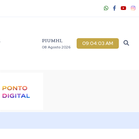
PIUMHI,
V
09:04:04 AM
08 Agosto 2026