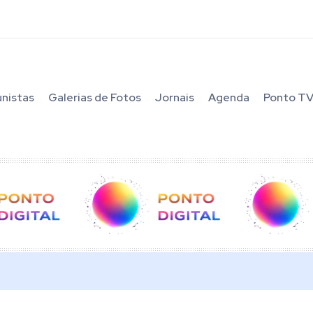
unistas
Galerias de Fotos
Jornais
Agenda
Ponto T