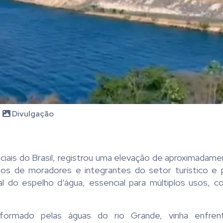
Divulgação
ciais do Brasil, registrou uma elevação de aproximadam
atos de moradores e integrantes do setor turístico e 
l do espelho d’água, essencial para múltiplos usos, c
 formado pelas águas do rio Grande, vinha enfrent