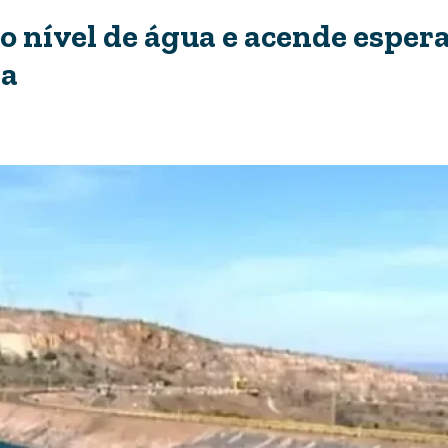
no nível de água e acende esper
ia