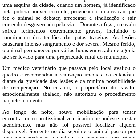
uma esquina da cidade, quando um homem, já identificado
pela polícia, mexeu com ele, provocando uma reação que
fez o animal se debater, arrebentar a sinalização e sair
correndo desgovernado pela via. Durante a fuga, o cavalo
sofreu ferimentos extremamente graves, incluindo o
rompimento dos tendões das patas traseiras. As lesões
causaram intenso sangramento e dor severa. Mesmo ferido,
o animal permaneceu por várias horas em estado de agonia
até ser levado para uma propriedade rural do município.
Um médico veterinário que passava pelo local avaliou o
quadro e recomendou a realização imediata da eutanásia,
diante da gravidade das lesões e da mínima possibilidade
de recuperação. No entanto, o proprietário do cavalo,
emocionalmente abalado, não autorizou o procedimento
naquele momento.
Ao longo da noite, houve mobilização para tentar
encontrar outro profissional veterinário que pudesse prestar
atendimento, mas não foi possível localizar alguém
disponível. Somente no dia seguinte o animal passou por
uma nova avaliação, quando já se encontrava em estado