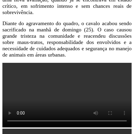
crítico, em sofrimento intenso e sem chances reais de
sobrevivência.
Diante do agravamento do quadro, o cavalo acabou sendo
sacrificado na manhã de domingo (25). O caso causou
grande tristeza na comunidade e reacendeu discussões
sobre maus-tratos, responsabilidade dos envolvidos e a
necessidade de cuidados adequados e segurança no manejo
de animais em áreas urbanas.