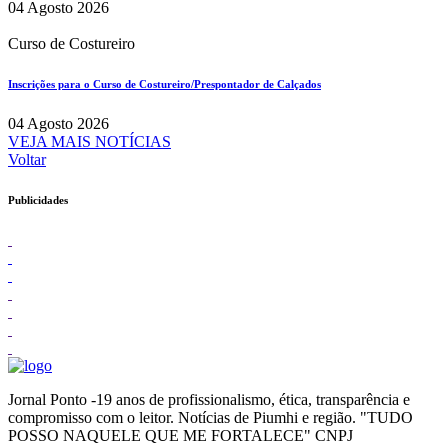
04 Agosto 2026
Curso de Costureiro
Inscrições para o Curso de Costureiro/Prespontador de Calçados
04 Agosto 2026
VEJA MAIS NOTÍCIAS
Voltar
Publicidades
Jornal Ponto -19 anos de profissionalismo, ética, transparência e
compromisso com o leitor. Notícias de Piumhi e região. "TUDO
POSSO NAQUELE QUE ME FORTALECE" CNPJ