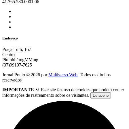
41.365.580.0001.06
Endereço
Praça Tuiti, 167
Centro
Piumhi / mgMMmg
(37)99197-7625
Jornal Ponto ©
2026
por
Multiverso Web
. Todos os direitos
reservados
IMPORTANTE
🍪 Este site faz uso de cookies que podem conter
informações de rastreamento sobre os visitantes.
Eu aceito