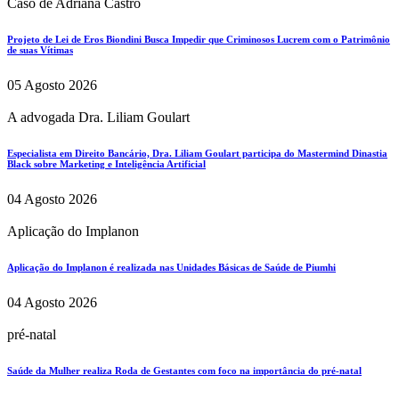
Caso de Adriana Castro
Projeto de Lei de Eros Biondini Busca Impedir que Criminosos Lucrem com o Patrimônio
de suas Vítimas
05 Agosto 2026
A advogada Dra. Liliam Goulart
Especialista em Direito Bancário, Dra. Liliam Goulart participa do Mastermind Dinastia
Black sobre Marketing e Inteligência Artificial
04 Agosto 2026
Aplicação do Implanon
Aplicação do Implanon é realizada nas Unidades Básicas de Saúde de Piumhi
04 Agosto 2026
pré-natal
Saúde da Mulher realiza Roda de Gestantes com foco na importância do pré-natal