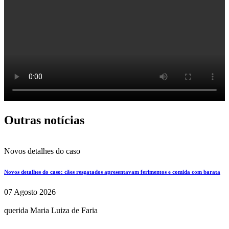
Outras notícias
Novos detalhes do caso
Novos detalhes do caso: cães resgatados apresentavam ferimentos e comida com barata
07 Agosto 2026
querida Maria Luiza de Faria