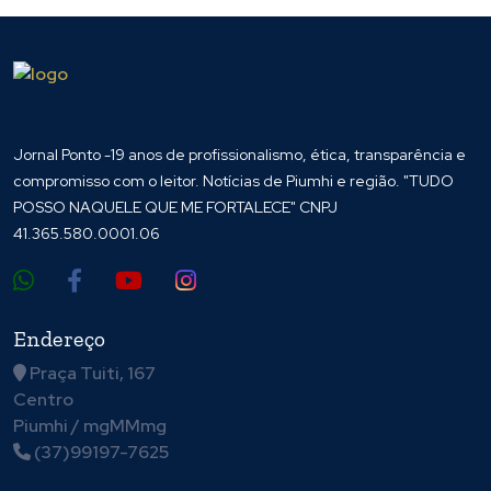
Jornal Ponto -19 anos de profissionalismo, ética, transparência e
compromisso com o leitor. Notícias de Piumhi e região. "TUDO
POSSO NAQUELE QUE ME FORTALECE" CNPJ
41.365.580.0001.06
Endereço
Praça Tuiti, 167
Centro
Piumhi / mgMMmg
(37)99197-7625