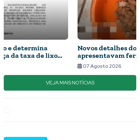
Novos detalhes do caso: cães resgatados
apresentavam ferimentos e comida com
barata
07 Agosto 2026
VEJA MAIS NOTÍCIAS