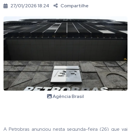
27/01/2026 18:24
Compartilhe
Agência Brasil
A Petrobras anunciou nesta segunda-feira (26) que vai