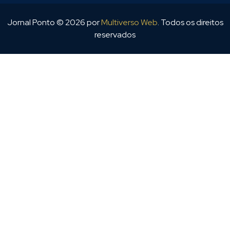
Jornal Ponto ©
2026
por
Multiverso Web
. Todos os direitos
reservados