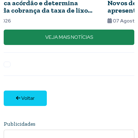
Novos detalhes do caso: cães resgatados
apresentavam ferimentos e comida com
barata
07 Agosto 2026
VEJA MAIS NOTÍCIAS
Voltar
Publicidades