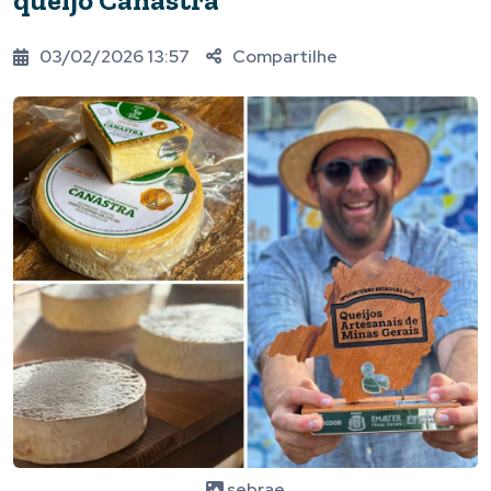
queijo Canastra
03/02/2026 13:57
Compartilhe
sebrae