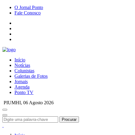
O Jornal Ponto
Fale Conosco
Início
Notícias
Colunistas
Galerias de Fotos
Jornais
Agenda
Ponto TV
PIUMHI,
06 Agosto 2026
Procurar