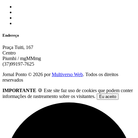
Endereço
Praça Tuiti, 167
Centro
Piumhi / mgMMmg
(37)99197-7625
Jornal Ponto ©
2026
por
Multiverso Web
. Todos os direitos
reservados
IMPORTANTE
🍪 Este site faz uso de cookies que podem conter
informações de rastreamento sobre os visitantes.
Eu aceito