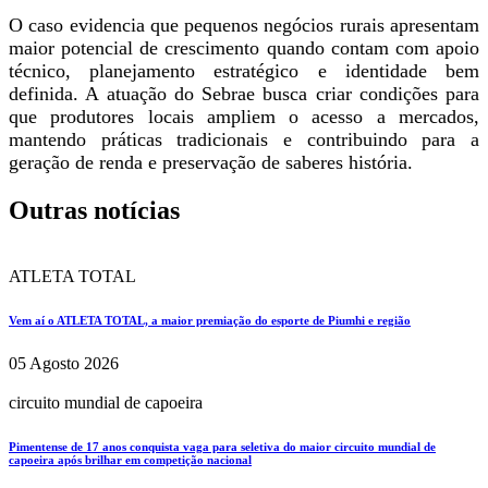
O caso evidencia que pequenos negócios rurais apresentam
maior potencial de crescimento quando contam com apoio
técnico, planejamento estratégico e identidade bem
definida. A atuação do Sebrae busca criar condições para
que produtores locais ampliem o acesso a mercados,
mantendo práticas tradicionais e contribuindo para a
geração de renda e preservação de saberes história.
Outras notícias
ATLETA TOTAL
Vem aí o ATLETA TOTAL, a maior premiação do esporte de Piumhi e região
05 Agosto 2026
circuito mundial de capoeira
Pimentense de 17 anos conquista vaga para seletiva do maior circuito mundial de
capoeira após brilhar em competição nacional