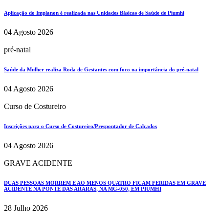
Aplicação do Implanon é realizada nas Unidades Básicas de Saúde de Piumhi
04 Agosto 2026
pré-natal
Saúde da Mulher realiza Roda de Gestantes com foco na importância do pré-natal
04 Agosto 2026
Curso de Costureiro
Inscrições para o Curso de Costureiro/Prespontador de Calçados
04 Agosto 2026
GRAVE ACIDENTE
DUAS PESSOAS MORREM E AO MENOS QUATRO FICAM FERIDAS EM GRAVE
ACIDENTE NA PONTE DAS ARARAS, NA MG-050, EM PIUMHI
28 Julho 2026