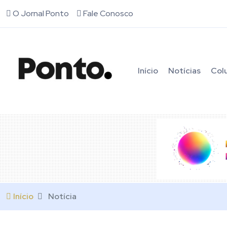
O Jornal Ponto
Fale Conosco
Início
Notícias
Col
Início
Notícia