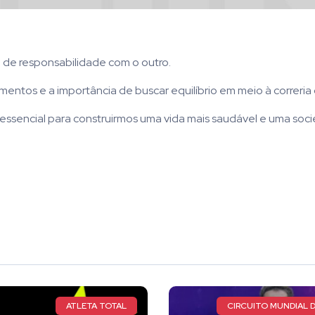
de responsabilidade com o outro.
entos e a importância de buscar equilíbrio em meio à correria d
 essencial para construirmos uma vida mais saudável e uma soc
CIRCUITO MUNDIAL DE CAPOEIRA