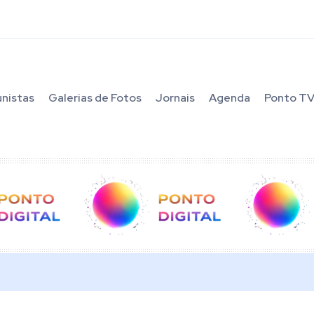
unistas
Galerias de Fotos
Jornais
Agenda
Ponto T