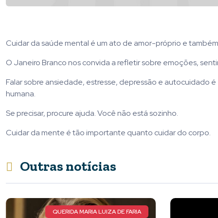
Cuidar da saúde mental é um ato de amor-próprio e também 
O Janeiro Branco nos convida a refletir sobre emoções, sentim
Falar sobre ansiedade, estresse, depressão e autocuidado é
humana.
Se precisar, procure ajuda. Você não está sozinho.
Cuidar da mente é tão importante quanto cuidar do corpo.
Outras notícias
E FARIA
ATLETA TOTAL