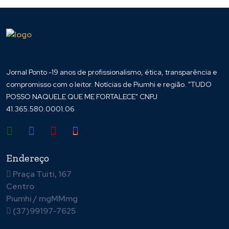
Jornal Ponto -19 anos de profissionalismo, ética, transparência e
compromisso com o leitor. Notícias de Piumhi e região. "TUDO
POSSO NAQUELE QUE ME FORTALECE" CNPJ
41.365.580.0001.06
Endereço
Praça Tuiti, 167
Centro
Piumhi / mgMMmg
(37)99197-7625