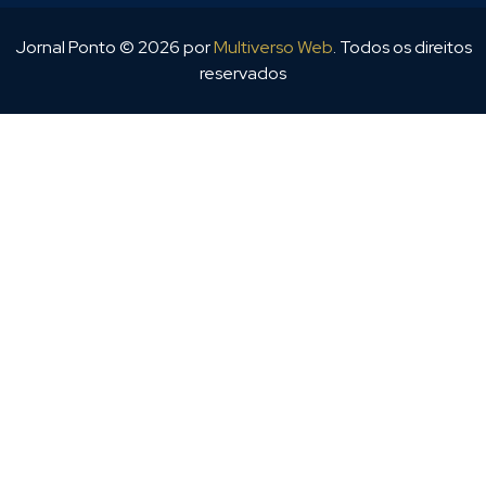
Jornal Ponto ©
2026
por
Multiverso Web
. Todos os direitos
reservados