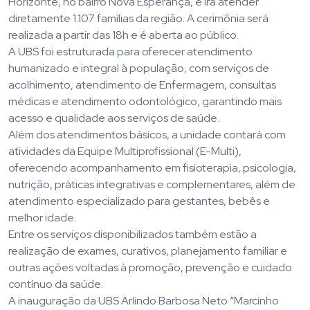
Horizonte, no bairro Nova Esperança, e irá atender
diretamente 1.107 famílias da região. A cerimônia será
realizada a partir das 18h e é aberta ao público.
A UBS foi estruturada para oferecer atendimento
humanizado e integral à população, com serviços de
acolhimento, atendimento de Enfermagem, consultas
médicas e atendimento odontológico, garantindo mais
acesso e qualidade aos serviços de saúde.
Além dos atendimentos básicos, a unidade contará com
atividades da Equipe Multiprofissional (E-Multi),
oferecendo acompanhamento em fisioterapia, psicologia,
nutrição, práticas integrativas e complementares, além de
atendimento especializado para gestantes, bebês e
melhor idade.
Entre os serviços disponibilizados também estão a
realização de exames, curativos, planejamento familiar e
outras ações voltadas à promoção, prevenção e cuidado
contínuo da saúde.
A inauguração da UBS Arlindo Barbosa Neto “Marcinho