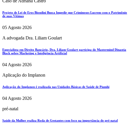
Caso de Adriana Castro
Projeto de Lei de Eros Biondini Busca Impedir que Criminosos Lucrem com o Patrimônio
de suas Vítimas
05 Agosto 2026
A advogada Dra. Liliam Goulart
Especialista em Direito Bancário, Dra. Liliam Goulart participa do Mastermind Dinastia
Black sobre Marketing e Inteligência Artificial
04 Agosto 2026
Aplicação do Implanon
Aplicação do Implanon é realizada nas Unidades Básicas de Saúde de Piumhi
04 Agosto 2026
pré-natal
Saúde da Mulher realiza Roda de Gestantes com foco na importância do pré-natal