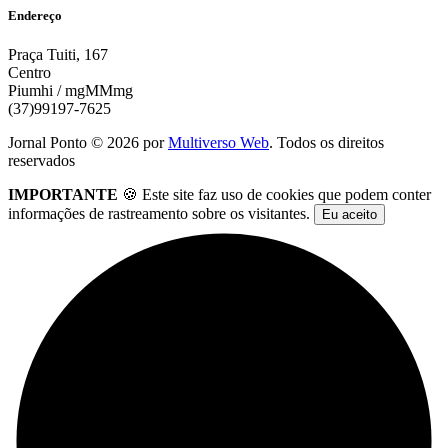
Endereço
Praça Tuiti, 167
Centro
Piumhi / mgMMmg
(37)99197-7625
Jornal Ponto ©
2026
por
Multiverso Web
. Todos os direitos
reservados
IMPORTANTE
🍪 Este site faz uso de cookies que podem conter
informações de rastreamento sobre os visitantes.
Eu aceito