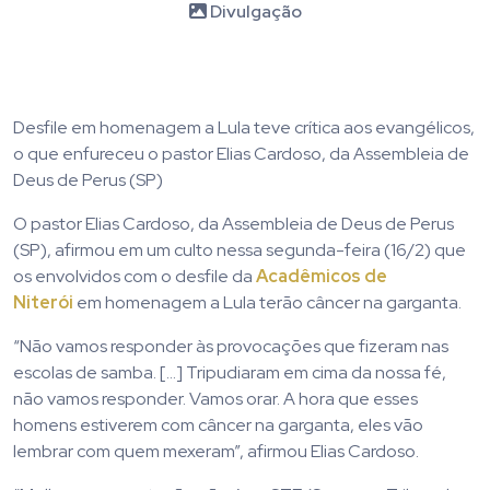
Divulgação
Desfile em homenagem a Lula teve crítica aos evangélicos,
o que enfureceu o pastor Elias Cardoso, da Assembleia de
Deus de Perus (SP)
O pastor Elias Cardoso, da Assembleia de Deus de Perus
(SP), afirmou em um culto nessa segunda-feira (16/2) que
os envolvidos com o desfile da
Acadêmicos de
Niterói
em homenagem a Lula terão câncer na garganta.
“Não vamos responder às provocações que fizeram nas
escolas de samba. […] Tripudiaram em cima da nossa fé,
não vamos responder. Vamos orar. A hora que esses
homens estiverem com câncer na garganta, eles vão
lembrar com quem mexeram”, afirmou Elias Cardoso.