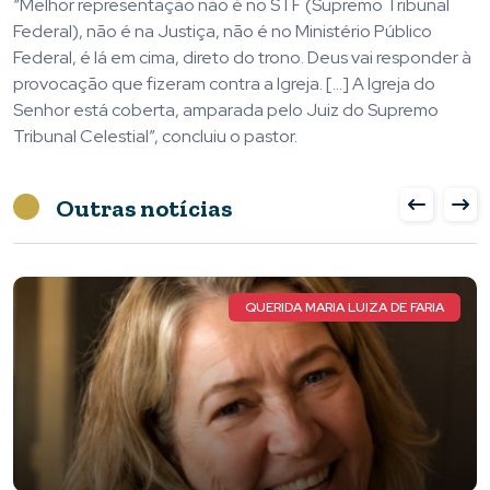
“Melhor representação não é no STF (Supremo Tribunal
Federal), não é na Justiça, não é no Ministério Público
Federal, é lá em cima, direto do trono. Deus vai responder à
provocação que fizeram contra a Igreja. […] A Igreja do
Senhor está coberta, amparada pelo Juiz do Supremo
Tribunal Celestial”, concluiu o pastor.
Outras notícias
ATLETA TOTA