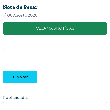
Vem aí o ATLETA TOTAL, a maior
premiação do esporte de Piumhi e reg
05 Agosto 2026
VEJA MAIS NOTÍCIAS
Voltar
Publicidades