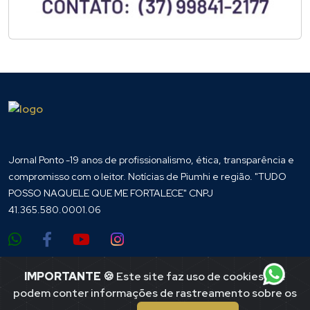
Jornal Ponto -19 anos de profissionalismo, ética, transparência e
compromisso com o leitor. Notícias de Piumhi e região. "TUDO
POSSO NAQUELE QUE ME FORTALECE" CNPJ
41.365.580.0001.06
IMPORTANTE
🍪 Este site faz uso de cookies que
Endereço
podem conter informações de rastreamento sobre os