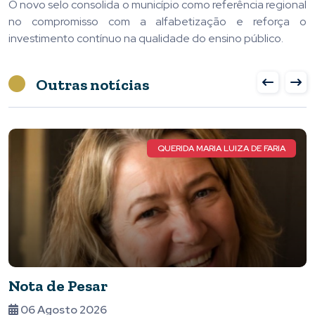
O novo selo consolida o município como referência regional
no compromisso com a alfabetização e reforça o
investimento contínuo na qualidade do ensino público.
Outras notícias
ATLETA TOTAL
Vem aí o ATLETA TOTAL, a maior
premiação do esporte de Piumhi e região