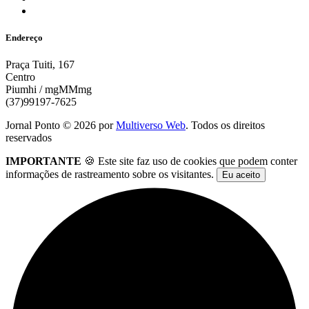
Endereço
Praça Tuiti, 167
Centro
Piumhi / mgMMmg
(37)99197-7625
Jornal Ponto ©
2026
por
Multiverso Web
. Todos os direitos
reservados
IMPORTANTE
🍪 Este site faz uso de cookies que podem conter
informações de rastreamento sobre os visitantes.
Eu aceito