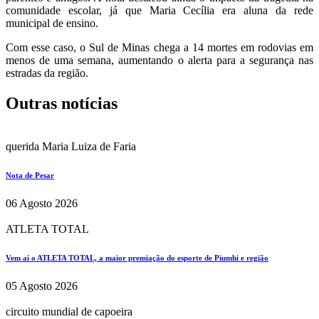
comunidade escolar, já que Maria Cecília era aluna da rede
municipal de ensino.
Com esse caso, o Sul de Minas chega a 14 mortes em rodovias em
menos de uma semana, aumentando o alerta para a segurança nas
estradas da região.
Outras notícias
querida Maria Luiza de Faria
Nota de Pesar
06 Agosto 2026
ATLETA TOTAL
Vem aí o ATLETA TOTAL, a maior premiação do esporte de Piumhi e região
05 Agosto 2026
circuito mundial de capoeira