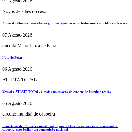
07 Agosto 2026
Novos detalhes do caso
Novos detalhes do caso: cães resgatados apresentavam ferimentos e comida com barata
07 Agosto 2026
querida Maria Luiza de Faria
Nota de Pesar
06 Agosto 2026
ATLETA TOTAL
Vem aí o ATLETA TOTAL, a maior premiação do esporte de Piumhi e região
05 Agosto 2026
circuito mundial de capoeira
Pimentense de 17 anos conquista vaga para seletiva do maior circuito mundial de
capoeira após brilhar em competição nacional