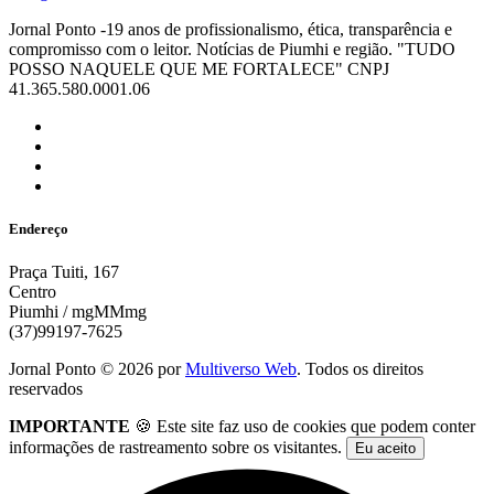
Jornal Ponto -19 anos de profissionalismo, ética, transparência e
compromisso com o leitor. Notícias de Piumhi e região. "TUDO
POSSO NAQUELE QUE ME FORTALECE" CNPJ
41.365.580.0001.06
Endereço
Praça Tuiti, 167
Centro
Piumhi / mgMMmg
(37)99197-7625
Jornal Ponto ©
2026
por
Multiverso Web
. Todos os direitos
reservados
IMPORTANTE
🍪 Este site faz uso de cookies que podem conter
informações de rastreamento sobre os visitantes.
Eu aceito