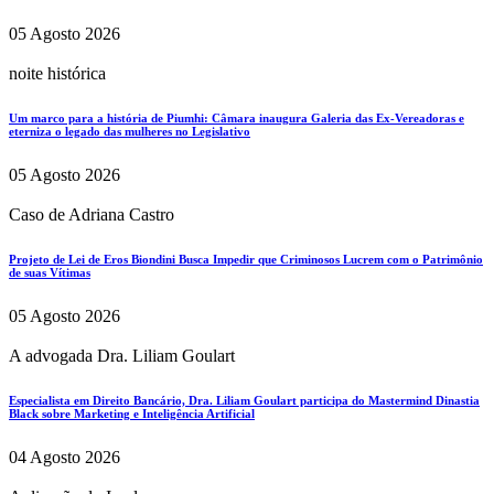
05 Agosto 2026
noite histórica
Um marco para a história de Piumhi: Câmara inaugura Galeria das Ex-Vereadoras e
eterniza o legado das mulheres no Legislativo
05 Agosto 2026
Caso de Adriana Castro
Projeto de Lei de Eros Biondini Busca Impedir que Criminosos Lucrem com o Patrimônio
de suas Vítimas
05 Agosto 2026
A advogada Dra. Liliam Goulart
Especialista em Direito Bancário, Dra. Liliam Goulart participa do Mastermind Dinastia
Black sobre Marketing e Inteligência Artificial
04 Agosto 2026