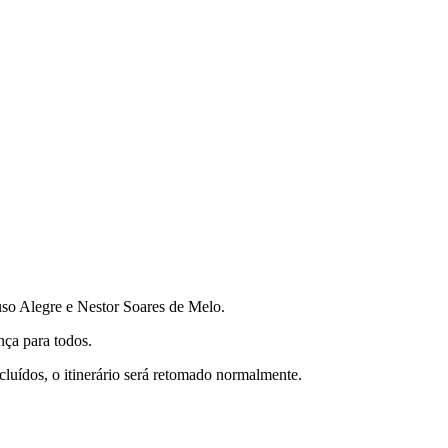
uso Alegre e Nestor Soares de Melo.
nça para todos.
luídos, o itinerário será retomado normalmente.