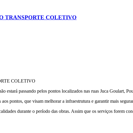
O TRANSPORTE COLETIVO
RTE COLETIVO
não estará passando pelos pontos localizados nas ruas Juca Goulart, Po
aos pontos, que visam melhorar a infraestrutura e garantir mais segura
alidades durante o período das obras. Assim que os serviços forem conc