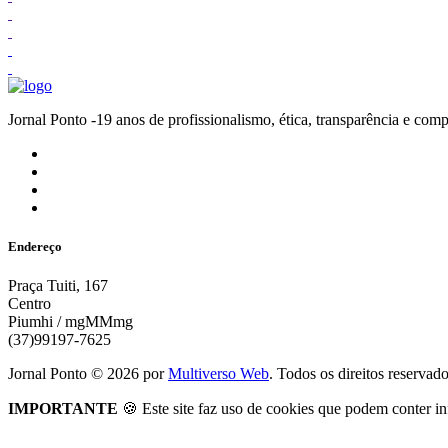
Jornal Ponto -19 anos de profissionalismo, ética, transparênc
Endereço
Praça Tuiti, 167
Centro
Piumhi / mgMMmg
(37)99197-7625
Jornal Ponto ©
2026
por
Multiverso Web
. Todos os direitos reservad
IMPORTANTE
🍪 Este site faz uso de cookies que podem conter in