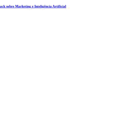
ck sobre Marketing e Inteligência Artificial