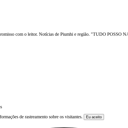
ia e compromisso com o leitor. Notícias de Piumhi e região. "TUD
os
formações de rastreamento sobre os visitantes.
Eu aceito