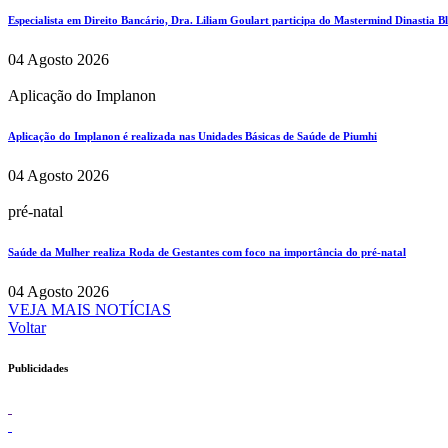
Especialista em Direito Bancário, Dra. Liliam Goulart participa do Mastermind Dinastia Bla
04 Agosto 2026
Aplicação do Implanon
Aplicação do Implanon é realizada nas Unidades Básicas de Saúde de Piumhi
04 Agosto 2026
pré-natal
Saúde da Mulher realiza Roda de Gestantes com foco na importância do pré-natal
04 Agosto 2026
VEJA MAIS NOTÍCIAS
Voltar
Publicidades