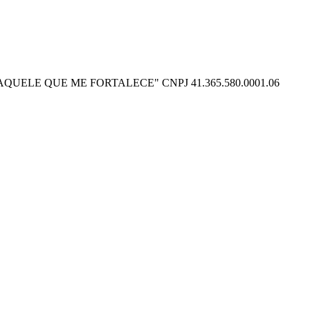
O POSSO NAQUELE QUE ME FORTALECE" CNPJ 41.365.580.0001.06