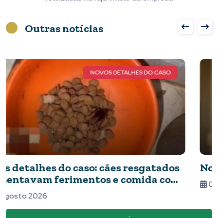
Outras notícias
QUERIDA MARIA LUIZA DE FARIA
Nota de Pesar
06 Agosto 2026
VEJA MAIS NOTÍCIAS