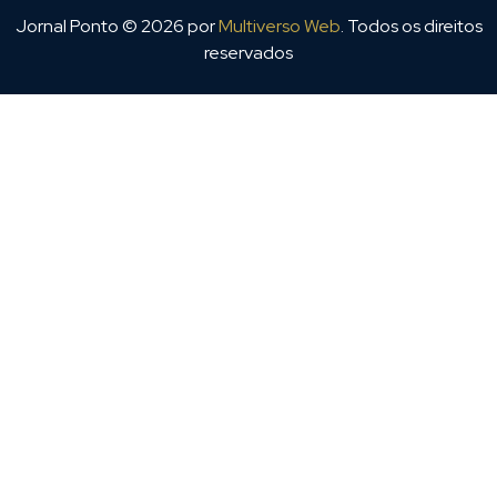
Jornal Ponto ©
2026
por
Multiverso Web
. Todos os direitos
reservados