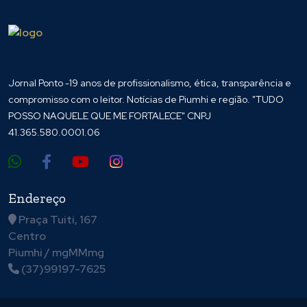
Jornal Ponto -19 anos de profissionalismo, ética, transparência e
compromisso com o leitor. Notícias de Piumhi e região. "TUDO
POSSO NAQUELE QUE ME FORTALECE" CNPJ
41.365.580.0001.06
Endereço
Praça Tuiti, 167
Centro
Piumhi / mgMMmg
(37)99197-7625