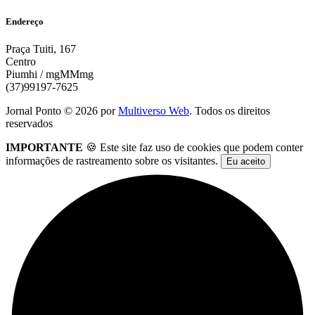
Endereço
Praça Tuiti, 167
Centro
Piumhi / mgMMmg
(37)99197-7625
Jornal Ponto ©
2026
por
Multiverso Web
. Todos os direitos
reservados
IMPORTANTE
🍪 Este site faz uso de cookies que podem conter
informações de rastreamento sobre os visitantes.
Eu aceito