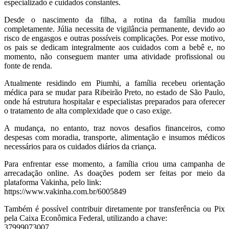
especializado e cuidados constantes.
Desde o nascimento da filha, a rotina da família mudou
completamente. Júlia necessita de vigilância permanente, devido ao
risco de engasgos e outras possíveis complicações. Por esse motivo,
os pais se dedicam integralmente aos cuidados com a bebê e, no
momento, não conseguem manter uma atividade profissional ou
fonte de renda.
Atualmente residindo em Piumhi, a família recebeu orientação
médica para se mudar para Ribeirão Preto, no estado de São Paulo,
onde há estrutura hospitalar e especialistas preparados para oferecer
o tratamento de alta complexidade que o caso exige.
A mudança, no entanto, traz novos desafios financeiros, como
despesas com moradia, transporte, alimentação e insumos médicos
necessários para os cuidados diários da criança.
Para enfrentar esse momento, a família criou uma campanha de
arrecadação online. As doações podem ser feitas por meio da
plataforma Vakinha, pelo link:
https://www.vakinha.com.br/6005849
Também é possível contribuir diretamente por transferência ou Pix
pela Caixa Econômica Federal, utilizando a chave:
37999073007