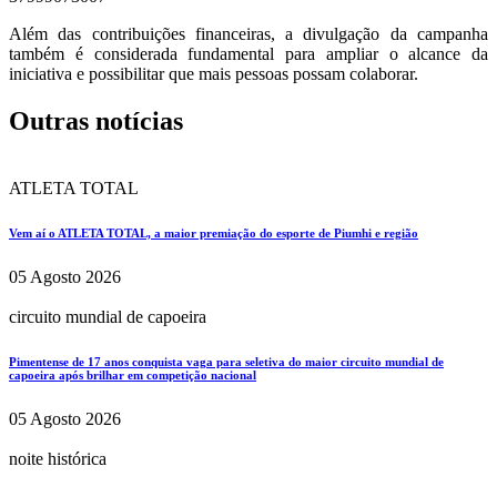
Além das contribuições financeiras, a divulgação da campanha
também é considerada fundamental para ampliar o alcance da
iniciativa e possibilitar que mais pessoas possam colaborar.
Outras notícias
ATLETA TOTAL
Vem aí o ATLETA TOTAL, a maior premiação do esporte de Piumhi e região
05 Agosto 2026
circuito mundial de capoeira
Pimentense de 17 anos conquista vaga para seletiva do maior circuito mundial de
capoeira após brilhar em competição nacional
05 Agosto 2026
noite histórica