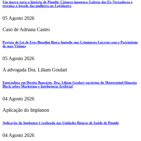
Um marco para a história de Piumhi: Câmara inaugura Galeria das Ex-Vereadoras e
eterniza o legado das mulheres no Legislativo
05 Agosto 2026
Caso de Adriana Castro
Projeto de Lei de Eros Biondini Busca Impedir que Criminosos Lucrem com o Patrimônio
de suas Vítimas
05 Agosto 2026
A advogada Dra. Liliam Goulart
Especialista em Direito Bancário, Dra. Liliam Goulart participa do Mastermind Dinastia
Black sobre Marketing e Inteligência Artificial
04 Agosto 2026
Aplicação do Implanon
Aplicação do Implanon é realizada nas Unidades Básicas de Saúde de Piumhi
04 Agosto 2026