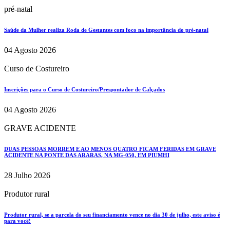
pré-natal
Saúde da Mulher realiza Roda de Gestantes com foco na importância do pré-natal
04 Agosto 2026
Curso de Costureiro
Inscrições para o Curso de Costureiro/Prespontador de Calçados
04 Agosto 2026
GRAVE ACIDENTE
DUAS PESSOAS MORREM E AO MENOS QUATRO FICAM FERIDAS EM GRAVE
ACIDENTE NA PONTE DAS ARARAS, NA MG-050, EM PIUMHI
28 Julho 2026
Produtor rural
Produtor rural, se a parcela do seu financiamento vence no dia 30 de julho, este aviso é
para você!