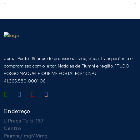
Jornal Ponto -19 anos de profissionalismo, ética, transparência e
compromisso com o leitor. Notícias de Piumhi e região. "TUDO
POSSO NAQUELE QUE ME FORTALECE" CNPJ
41.365.580.0001.06
Endereço
Praça Tuiti, 167
Centro
Piumhi / mgMMmg