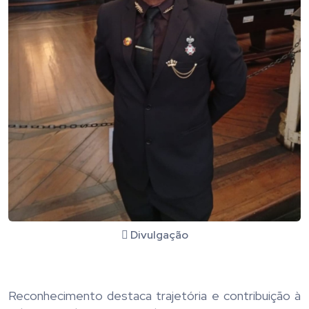
Divulgação
Reconhecimento destaca trajetória e contribuição à