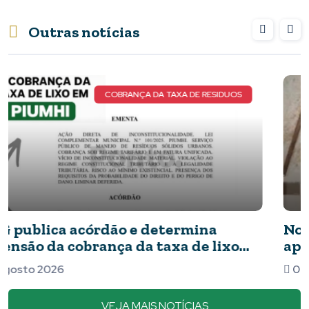
Outras notícias
NOVOS DETALHES DO CASO
Novos detalhes do caso: cães resgatados
apresentavam ferimentos e comida com
barata
07 Agosto 2026
VEJA MAIS NOTÍCIAS