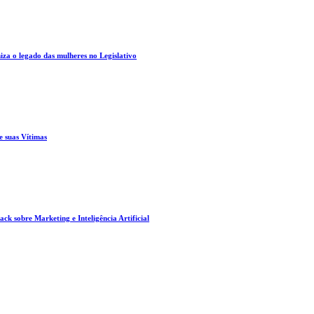
za o legado das mulheres no Legislativo
e suas Vítimas
ck sobre Marketing e Inteligência Artificial