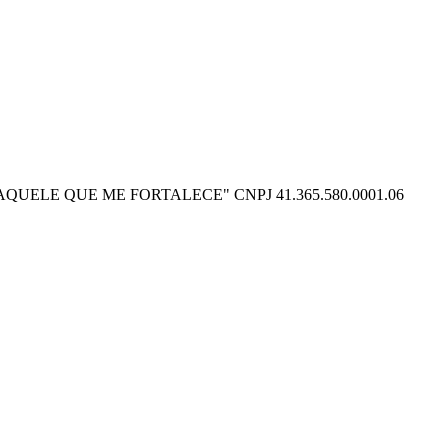
O POSSO NAQUELE QUE ME FORTALECE" CNPJ 41.365.580.0001.06