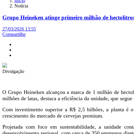
Início
Notícia
Grupo Heineken atinge primeiro milhão de hectolitros
27/03/2026 13:55
Compartilhe
Divulgação
O Grupo Heineken alcançou a marca de 1 milhão de hectoli
milhões de latas, destaca a eficiência da unidade, que segue
Com investimento superior a R$ 2,5 bilhões, a planta é 
crescimento do mercado de cervejas premium.
Projetada com foco em sustentabilidade, a unidade cont
desenvolvimento regional, com cerca de 350 empregos diret