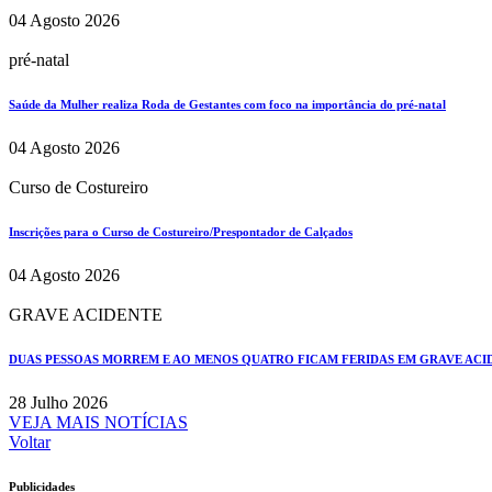
04 Agosto 2026
pré-natal
Saúde da Mulher realiza Roda de Gestantes com foco na importância do pré-natal
04 Agosto 2026
Curso de Costureiro
Inscrições para o Curso de Costureiro/Prespontador de Calçados
04 Agosto 2026
GRAVE ACIDENTE
DUAS PESSOAS MORREM E AO MENOS QUATRO FICAM FERIDAS EM GRAVE ACIDE
28 Julho 2026
VEJA MAIS NOTÍCIAS
Voltar
Publicidades