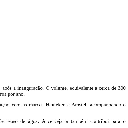
 após a inauguração. O volume, equivalente a cerca de 300
ros por ano.
rodução com as marcas Heineken e Amstel, acompanhando o
 de reuso de água. A cervejaria também contribui para o