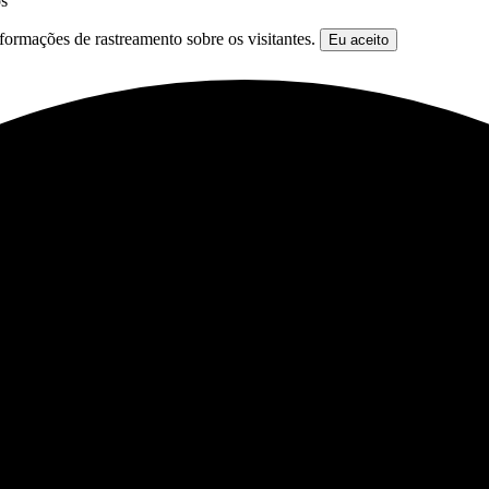
os
formações de rastreamento sobre os visitantes.
Eu aceito