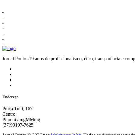
Jornal Ponto -19 anos de profissionalismo, ética, transparênc
Endereço
Praça Tuiti, 167
Centro
Piumhi / mgMMmg
(37)99197-7625