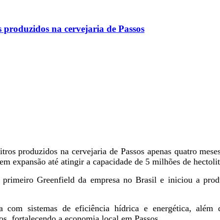
 produzidos na cervejaria de Passos
tros produzidos na cervejaria de Passos apenas quatro meses
 em expansão até atingir a capacidade de 5 milhões de hectolit
o primeiro Greenfield da empresa no Brasil e iniciou a p
a com sistemas de eficiência hídrica e energética, além
os, fortalecendo a economia local em Passos.