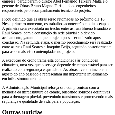
empresa, participaram o diretor Abel Fernando Teixeira Malta e o
gerente de Obras Bruno Magno Faria, ambos engenheiros
responsáveis pelo acompanhamento técnico do projeto.
Ficou definido que as obras serão retomadas no próximo dia 16.
Neste primeiro momento, os trabalhos acontecerão em duas etapas.
A primeira será executada no trecho entre as ruas Bueno Brandão e
Raul Soares, com a construção da rede pluvial e o devido
acabamento, garantindo que o trajeto possa ser utilizado após a
conclusão. Na segunda etapa, o mesmo procedimento será realizado
entre as ruas Raul Soares e Joaquim Beijo, seguindo posteriormente
para as demais vias contempladas no projeto.
A execução do cronograma está condicionada às condições
climáticas, uma vez que o serviço depende de tempo estável para ser
realizado com segurança e qualidade. As obras tiveram início em
agosto do ano passado e representam um importante investimento
em infraestrutura urbana.
A Administração Municipal reforça seu compromisso com a
melhoria da infraestrutura da cidade, buscando soluções definitivas
para a drenagem pluvial, prevenindo transtornos e promovendo mais
segurança e qualidade de vida para a população.
Outras notícias