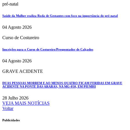
pré-natal
Saúde da Mulher realiza Roda de Gestantes com foco na importância do pré-natal
04 Agosto 2026
Curso de Costureiro
Inscrições para o Curso de Costureiro/Prespontador de Calçados
04 Agosto 2026
GRAVE ACIDENTE
DUAS PESSOAS MORREM E AO MENOS QUATRO FICAM FERIDAS EM GRAVE
ACIDENTE NA PONTE DAS ARARAS, NA MG-050, EM PIUMHI
28 Julho 2026
VEJA MAIS NOTÍCIAS
Voltar
Publicidades