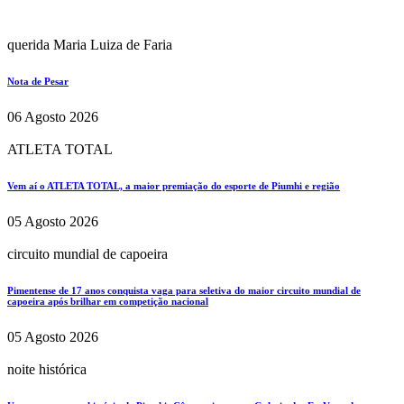
querida Maria Luiza de Faria
Nota de Pesar
06 Agosto 2026
ATLETA TOTAL
Vem aí o ATLETA TOTAL, a maior premiação do esporte de Piumhi e região
05 Agosto 2026
circuito mundial de capoeira
Pimentense de 17 anos conquista vaga para seletiva do maior circuito mundial de
capoeira após brilhar em competição nacional
05 Agosto 2026
noite histórica