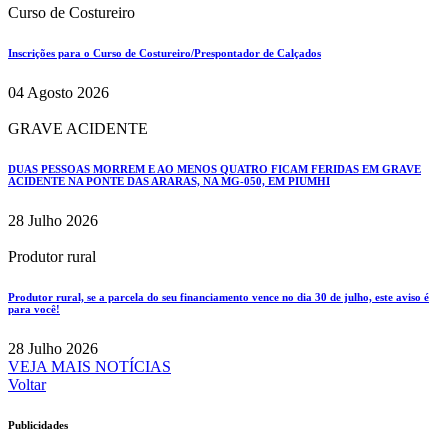
Curso de Costureiro
Inscrições para o Curso de Costureiro/Prespontador de Calçados
04 Agosto 2026
GRAVE ACIDENTE
DUAS PESSOAS MORREM E AO MENOS QUATRO FICAM FERIDAS EM GRAVE
ACIDENTE NA PONTE DAS ARARAS, NA MG-050, EM PIUMHI
28 Julho 2026
Produtor rural
Produtor rural, se a parcela do seu financiamento vence no dia 30 de julho, este aviso é
para você!
28 Julho 2026
VEJA MAIS NOTÍCIAS
Voltar
Publicidades