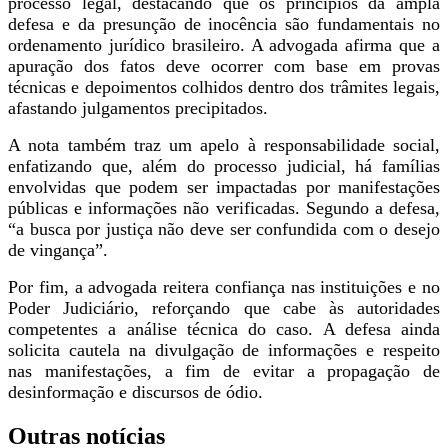
processo legal, destacando que os princípios da ampla
defesa e da presunção de inocência são fundamentais no
ordenamento jurídico brasileiro. A advogada afirma que a
apuração dos fatos deve ocorrer com base em provas
técnicas e depoimentos colhidos dentro dos trâmites legais,
afastando julgamentos precipitados.
A nota também traz um apelo à responsabilidade social,
enfatizando que, além do processo judicial, há famílias
envolvidas que podem ser impactadas por manifestações
públicas e informações não verificadas. Segundo a defesa,
“a busca por justiça não deve ser confundida com o desejo
de vingança”.
Por fim, a advogada reitera confiança nas instituições e no
Poder Judiciário, reforçando que cabe às autoridades
competentes a análise técnica do caso. A defesa ainda
solicita cautela na divulgação de informações e respeito
nas manifestações, a fim de evitar a propagação de
desinformação e discursos de ódio.
Outras notícias