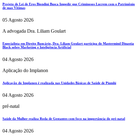
Projeto de Lei de Eros Biondini Busca Impedir que Criminosos Lucrem com o Patrimônio
de suas Vítimas
05 Agosto 2026
A advogada Dra. Liliam Goulart
Especialista em Direito Bancário, Dra. Liliam Goulart participa do Mastermind Dinastia
Black sobre Marketing e Inteligência Artificial
04 Agosto 2026
Aplicação do Implanon
Aplicação do Implanon é realizada nas Unidades Básicas de Saúde de Piumhi
04 Agosto 2026
pré-natal
Saúde da Mulher realiza Roda de Gestantes com foco na importância do pré-natal
04 Agosto 2026