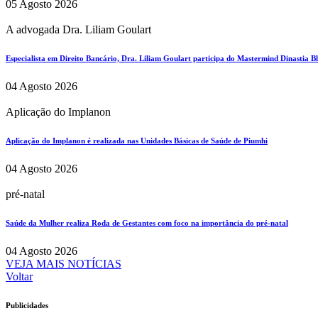
05 Agosto 2026
A advogada Dra. Liliam Goulart
Especialista em Direito Bancário, Dra. Liliam Goulart participa do Mastermind Dinastia Bla
04 Agosto 2026
Aplicação do Implanon
Aplicação do Implanon é realizada nas Unidades Básicas de Saúde de Piumhi
04 Agosto 2026
pré-natal
Saúde da Mulher realiza Roda de Gestantes com foco na importância do pré-natal
04 Agosto 2026
VEJA MAIS NOTÍCIAS
Voltar
Publicidades