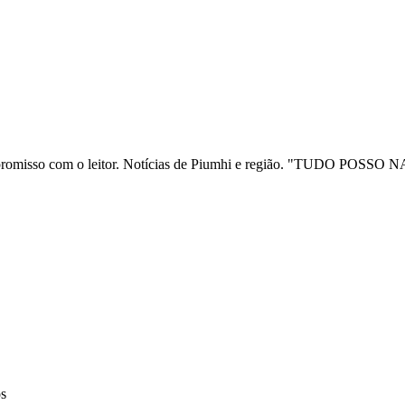
ia e compromisso com o leitor. Notícias de Piumhi e região. "TUD
os