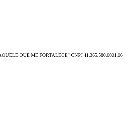
O POSSO NAQUELE QUE ME FORTALECE" CNPJ 41.365.580.0001.06