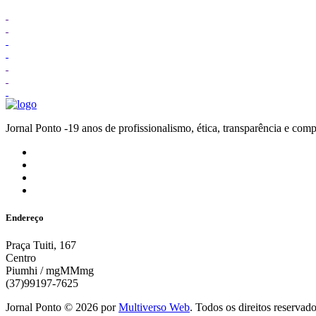
Jornal Ponto -19 anos de profissionalismo, ética, transparênc
Endereço
Praça Tuiti, 167
Centro
Piumhi / mgMMmg
(37)99197-7625
Jornal Ponto ©
2026
por
Multiverso Web
. Todos os direitos reservad