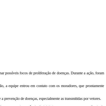
ar possíveis focos de proliferação de doenças. Durante a ação, foram
uação, a equipe entrou em contato com os moradores, que prontamente
e a prevenção de doenças, especialmente as transmitidas por vetores.