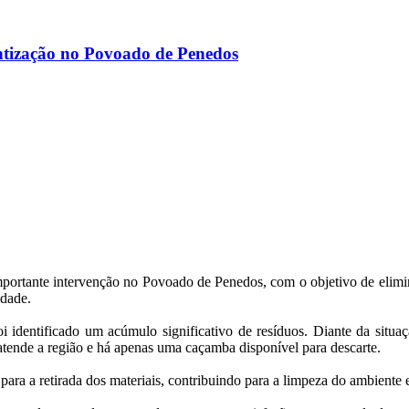
entização no Povoado de Penedos
mportante intervenção no Povoado de Penedos, com o objetivo de elimin
idade.
 foi identificado um acúmulo significativo de resíduos. Diante da sit
atende a região e há apenas uma caçamba disponível para descarte.
ara a retirada dos materiais, contribuindo para a limpeza do ambiente 