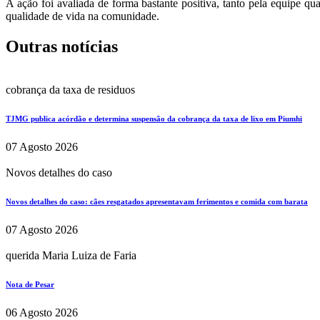
A ação foi avaliada de forma bastante positiva, tanto pela equipe q
qualidade de vida na comunidade.
Outras notícias
cobrança da taxa de residuos
TJMG publica acórdão e determina suspensão da cobrança da taxa de lixo em Piumhi
07 Agosto 2026
Novos detalhes do caso
Novos detalhes do caso: cães resgatados apresentavam ferimentos e comida com barata
07 Agosto 2026
querida Maria Luiza de Faria
Nota de Pesar
06 Agosto 2026