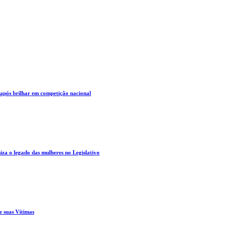
 após brilhar em competição nacional
za o legado das mulheres no Legislativo
e suas Vítimas