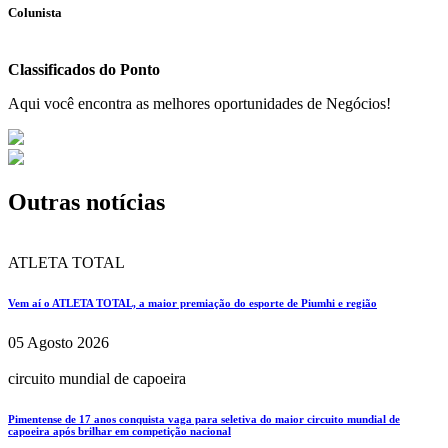
Colunista
Classificados do Ponto
Aqui você encontra as melhores oportunidades de Negócios!
Outras notícias
ATLETA TOTAL
Vem aí o ATLETA TOTAL, a maior premiação do esporte de Piumhi e região
05 Agosto 2026
circuito mundial de capoeira
Pimentense de 17 anos conquista vaga para seletiva do maior circuito mundial de
capoeira após brilhar em competição nacional