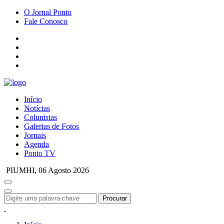
O Jornal Ponto
Fale Conosco
Início
Notícias
Colunistas
Galerias de Fotos
Jornais
Agenda
Ponto TV
PIUMHI,
06 Agosto 2026
Procurar