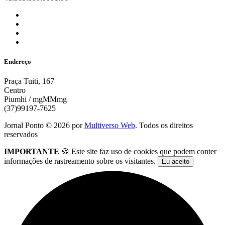
Endereço
Praça Tuiti, 167
Centro
Piumhi / mgMMmg
(37)99197-7625
Jornal Ponto ©
2026
por
Multiverso Web
. Todos os direitos
reservados
IMPORTANTE
🍪 Este site faz uso de cookies que podem conter
informações de rastreamento sobre os visitantes.
Eu aceito