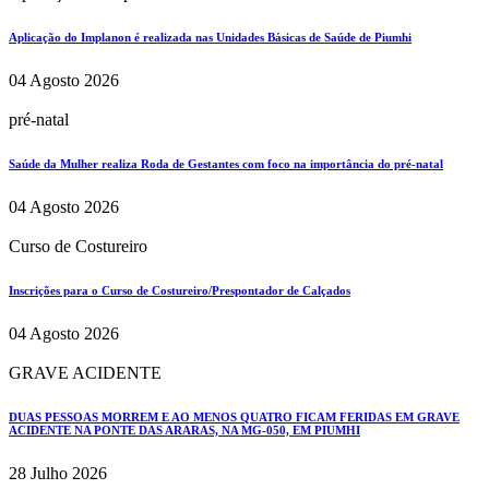
Aplicação do Implanon é realizada nas Unidades Básicas de Saúde de Piumhi
04 Agosto 2026
pré-natal
Saúde da Mulher realiza Roda de Gestantes com foco na importância do pré-natal
04 Agosto 2026
Curso de Costureiro
Inscrições para o Curso de Costureiro/Prespontador de Calçados
04 Agosto 2026
GRAVE ACIDENTE
DUAS PESSOAS MORREM E AO MENOS QUATRO FICAM FERIDAS EM GRAVE
ACIDENTE NA PONTE DAS ARARAS, NA MG-050, EM PIUMHI
28 Julho 2026