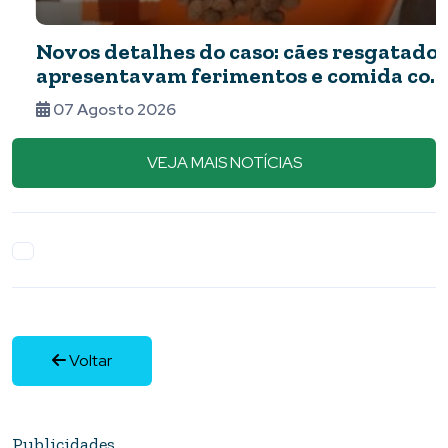
Novos detalhes do caso: cães resgatados
apresentavam ferimentos e comida com
barata
07 Agosto 2026
VEJA MAIS NOTÍCIAS
Voltar
Publicidades