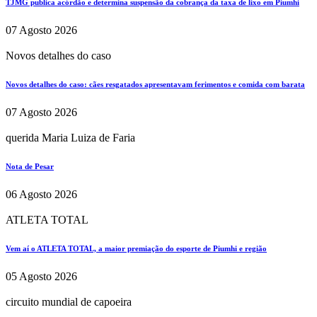
TJMG publica acórdão e determina suspensão da cobrança da taxa de lixo em Piumhi
07 Agosto 2026
Novos detalhes do caso
Novos detalhes do caso: cães resgatados apresentavam ferimentos e comida com barata
07 Agosto 2026
querida Maria Luiza de Faria
Nota de Pesar
06 Agosto 2026
ATLETA TOTAL
Vem aí o ATLETA TOTAL, a maior premiação do esporte de Piumhi e região
05 Agosto 2026
circuito mundial de capoeira