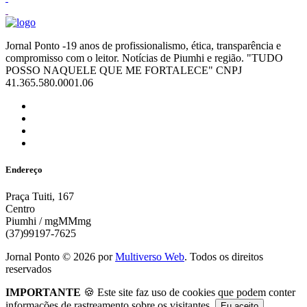
Jornal Ponto -19 anos de profissionalismo, ética, transparência e
compromisso com o leitor. Notícias de Piumhi e região. "TUDO
POSSO NAQUELE QUE ME FORTALECE" CNPJ
41.365.580.0001.06
Endereço
Praça Tuiti, 167
Centro
Piumhi / mgMMmg
(37)99197-7625
Jornal Ponto ©
2026
por
Multiverso Web
. Todos os direitos
reservados
IMPORTANTE
🍪 Este site faz uso de cookies que podem conter
informações de rastreamento sobre os visitantes.
Eu aceito