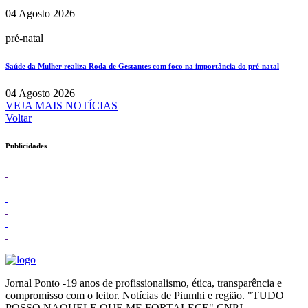
04 Agosto 2026
pré-natal
Saúde da Mulher realiza Roda de Gestantes com foco na importância do pré-natal
04 Agosto 2026
VEJA MAIS NOTÍCIAS
Voltar
Publicidades
Jornal Ponto -19 anos de profissionalismo, ética, transparência e
compromisso com o leitor. Notícias de Piumhi e região. "TUDO
POSSO NAQUELE QUE ME FORTALECE" CNPJ