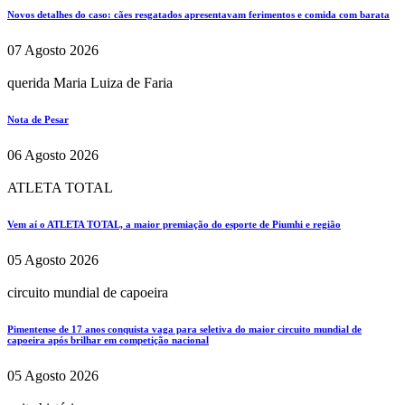
Novos detalhes do caso: cães resgatados apresentavam ferimentos e comida com barata
07 Agosto 2026
querida Maria Luiza de Faria
Nota de Pesar
06 Agosto 2026
ATLETA TOTAL
Vem aí o ATLETA TOTAL, a maior premiação do esporte de Piumhi e região
05 Agosto 2026
circuito mundial de capoeira
Pimentense de 17 anos conquista vaga para seletiva do maior circuito mundial de
capoeira após brilhar em competição nacional
05 Agosto 2026