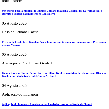
noite histórica
Um marco para a história de Piumhi: Câmara inaugura Galeria das Ex-Vereadoras e
eterniza o legado das mulheres no Legislativo
05 Agosto 2026
Caso de Adriana Castro
Projeto de Lei de Eros Biondini Busca Impedir que Criminosos Lucrem com o Patrimônio
de suas Vítimas
05 Agosto 2026
A advogada Dra. Liliam Goulart
Especialista em Direito Bancário, Dra. Liliam Goulart participa do Mastermind Dinastia
Black sobre Marketing e Inteligência Artificial
04 Agosto 2026
Aplicação do Implanon
Aplicação do Implanon é realizada nas Unidades Básicas de Saúde de Piumhi