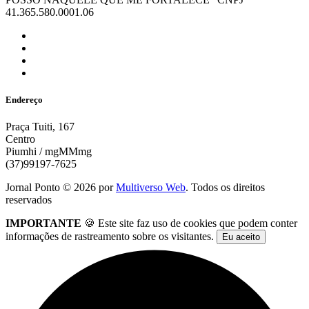
41.365.580.0001.06
Endereço
Praça Tuiti, 167
Centro
Piumhi / mgMMmg
(37)99197-7625
Jornal Ponto ©
2026
por
Multiverso Web
. Todos os direitos
reservados
IMPORTANTE
🍪 Este site faz uso de cookies que podem conter
informações de rastreamento sobre os visitantes.
Eu aceito