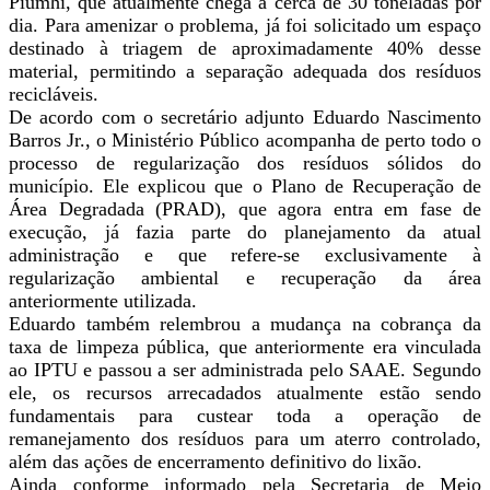
Piumhi, que atualmente chega a cerca de 30 toneladas por
dia. Para amenizar o problema, já foi solicitado um espaço
destinado à triagem de aproximadamente 40% desse
material, permitindo a separação adequada dos resíduos
recicláveis.
De acordo com o secretário adjunto Eduardo Nascimento
Barros Jr., o Ministério Público acompanha de perto todo o
processo de regularização dos resíduos sólidos do
município. Ele explicou que o Plano de Recuperação de
Área Degradada (PRAD), que agora entra em fase de
execução, já fazia parte do planejamento da atual
administração e que refere-se exclusivamente à
regularização ambiental e recuperação da área
anteriormente utilizada.
Eduardo também relembrou a mudança na cobrança da
taxa de limpeza pública, que anteriormente era vinculada
ao IPTU e passou a ser administrada pelo SAAE. Segundo
ele, os recursos arrecadados atualmente estão sendo
fundamentais para custear toda a operação de
remanejamento dos resíduos para um aterro controlado,
além das ações de encerramento definitivo do lixão.
Ainda conforme informado pela Secretaria de Meio