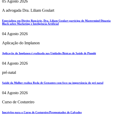
05 Agosto 2026
A advogada Dra. Liliam Goulart
Especialista em Direito Bancário, Dra. Liliam Goulart participa do Mastermind Dinastia
Black sobre Marketing e Inteligência Artificial
04 Agosto 2026
Aplicação do Implanon
Aplicação do Implanon é realizada nas Unidades Básicas de Saúde de Piumhi
04 Agosto 2026
pré-natal
Saúde da Mulher realiza Roda de Gestantes com foco na importância do pré-natal
04 Agosto 2026
Curso de Costureiro
Inscrições para o Curso de Costureiro/Prespontador de Calçados