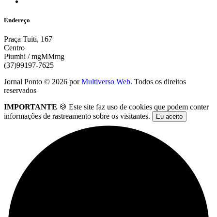
Endereço
Praça Tuiti, 167
Centro
Piumhi / mgMMmg
(37)99197-7625
Jornal Ponto ©
2026
por
Multiverso Web
. Todos os direitos
reservados
IMPORTANTE
🍪 Este site faz uso de cookies que podem conter
informações de rastreamento sobre os visitantes.
Eu aceito